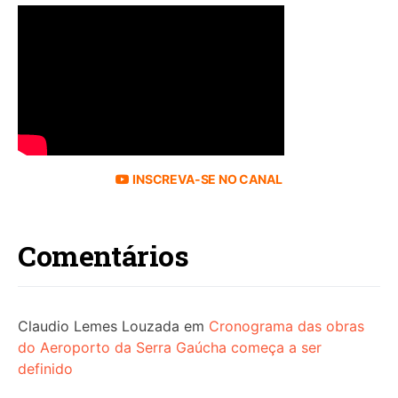
INSCREVA-SE NO CANAL
Comentários
Claudio Lemes Louzada
em
Cronograma das obras
do Aeroporto da Serra Gaúcha começa a ser
definido