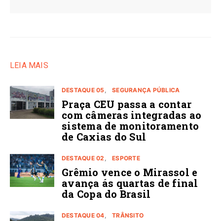
LEIA MAIS
DESTAQUE 05
SEGURANÇA PÚBLICA
Praça CEU passa a contar
com câmeras integradas ao
sistema de monitoramento
de Caxias do Sul
DESTAQUE 02
ESPORTE
Grêmio vence o Mirassol e
avança ás quartas de final
da Copa do Brasil
DESTAQUE 04
TRÂNSITO