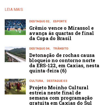
LEIA MAIS
DESTAQUE 02
ESPORTE
Grêmio vence o Mirassol e
avança ás quartas de final
da Copa do Brasil
DESTAQUE 04
TRÂNSITO
Detonação de rochas causa
bloqueio no contorno norte
da ERS-122, em Caxias, nesta
quinta-feira (6)
CULTURA
DESTAQUE 03
Projeto Moinho Cultural
estreia neste final de
semana com programação
gratuita em Caxias do Sul