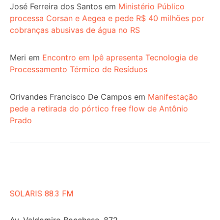
José Ferreira dos Santos
em
Ministério Público
processa Corsan e Aegea e pede R$ 40 milhões por
cobranças abusivas de água no RS
Meri
em
Encontro em Ipê apresenta Tecnologia de
Processamento Térmico de Resíduos
Orivandes Francisco De Campos
em
Manifestação
pede a retirada do pórtico free flow de Antônio
Prado
SOLARIS 88.3 FM
Av. Valdomiro Bocchese, 872