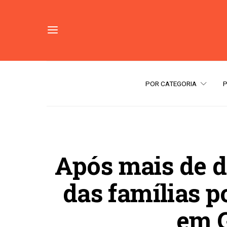
POR CATEGORIA
Após mais de d
das famílias p
em G