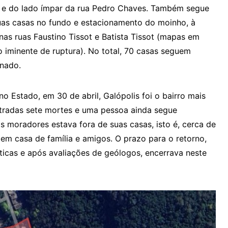
o e do lado ímpar da rua Pedro Chaves. Também segue
duas casas no fundo e estacionamento do moinho, à
 nas ruas Faustino Tissot e Batista Tissot (mapas em
o iminente de ruptura). No total, 70 casas seguem
inado.
no Estado, em 30 de abril, Galópolis foi o bairro mais
stradas sete mortes e uma pessoa ainda segue
 moradores estava fora de suas casas, isto é, cerca de
 em casa de família e amigos. O prazo para o retorno,
icas e após avaliações de geólogos, encerrava neste