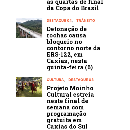
ás quartas de final
da Copa do Brasil
DESTAQUE 04
TRÂNSITO
Detonação de
rochas causa
bloqueio no
contorno norte da
ERS-122, em
Caxias, nesta
quinta-feira (6)
CULTURA
DESTAQUE 03
Projeto Moinho
Cultural estreia
neste final de
semana com
programação
gratuita em
Caxias do Sul