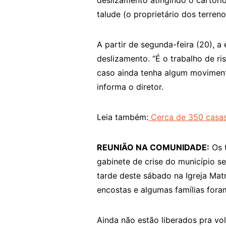
deslizamento atingindo o cartório
talude (o proprietário dos terreno
A partir de segunda-feira (20), 
deslizamento. “É o trabalho de ri
caso ainda tenha algum movimento 
informa o diretor.
Leia também:
Cerca de 350 casas 
REUNIÃO NA COMUNIDADE:
Os t
gabinete de crise do município s
tarde deste sábado na Igreja Matr
encostas e algumas famílias fora
Ainda não estão liberados pra vo