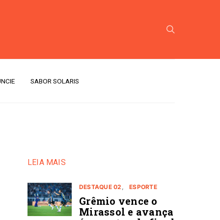
NCIE
SABOR SOLARIS
LEIA MAIS
DESTAQUE 02
ESPORTE
Grêmio vence o
Mirassol e avança