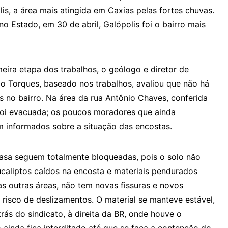
is, a área mais atingida em Caxias pelas fortes chuvas.
no Estado, em 30 de abril, Galópolis foi o bairro mais
eira etapa dos trabalhos, o geólogo e diretor de
 Torques, baseado nos trabalhos, avaliou que não há
no bairro. Na área da rua Antônio Chaves, conferida
 foi evacuada; os poucos moradores que ainda
 informados sobre a situação das encostas.
asa seguem totalmente bloqueadas, pois o solo não
ucaliptos caídos na encosta e materiais pendurados
 outras áreas, não tem novas fissuras e novos
risco de deslizamentos. O material se manteve estável,
rás do sindicato, à direita da BR, onde houve o