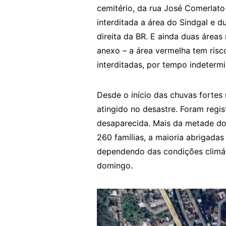
cemitério, da rua José Comerlat
interditada a área do Sindgal e 
direita da BR. E ainda duas áreas
anexo – a área vermelha tem risc
interditadas, por tempo indeterm
Desde o início das chuvas fortes 
atingido no desastre. Foram regi
desaparecida. Mais da metade dos
260 famílias, a maioria abrigadas
dependendo das condições climát
domingo.