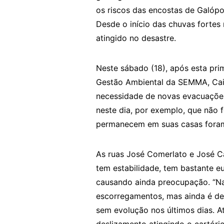
os riscos das encostas de Galópol
Desde o início das chuvas fortes 
atingido no desastre.
Neste sábado (18), após esta prim
Gestão Ambiental da SEMMA, Caio
necessidade de novas evacuações 
neste dia, por exemplo, que não
permanecem em suas casas foram
As ruas José Comerlato e José C
tem estabilidade, tem bastante e
causando ainda preocupação. “Nas
escorregamentos, mas ainda é de 
sem evolução nos últimos dias. At