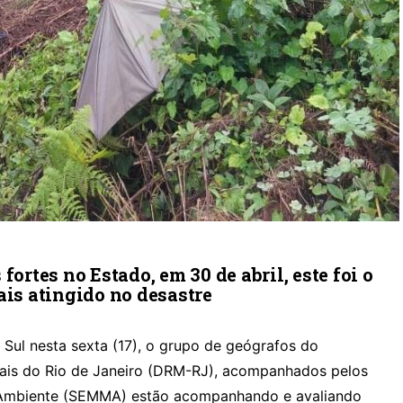
fortes no Estado, em 30 de abril, este foi o
ais atingido no desastre
Sul nesta sexta (17), o grupo de geógrafos do
ais do Rio de Janeiro (DRM-RJ), acompanhados pelos
 Ambiente (SEMMA) estão acompanhando e avaliando