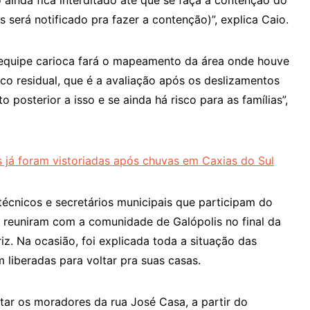
 ainda fica interditado até que se faça a contenção do
s será notificado pra fazer a contenção)”, explica Caio.
a equipe carioca fará o mapeamento da área onde houve
sco residual, que é a avaliação após os deslizamentos
posterior a isso e se ainda há risco para as famílias”,
já foram vistoriadas após chuvas em Caxias do Sul
écnicos e secretários municipais que participam do
e reuniram com a comunidade de Galópolis no final da
iz. Na ocasião, foi explicada toda a situação das
m liberadas para voltar pra suas casas.
ltar os moradores da rua José Casa, a partir do