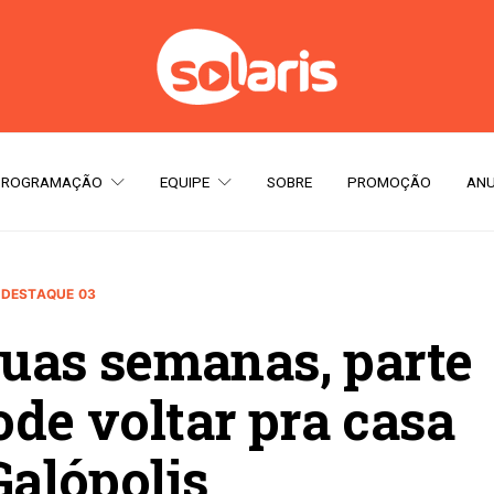
PROGRAMAÇÃO
EQUIPE
SOBRE
PROMOÇÃO
ANU
DESTAQUE 03
uas semanas, parte
ode voltar pra casa
alópolis