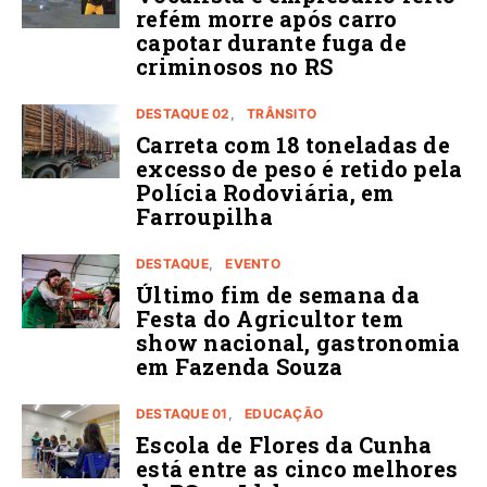
refém morre após carro
capotar durante fuga de
criminosos no RS
DESTAQUE 02
TRÂNSITO
Carreta com 18 toneladas de
excesso de peso é retido pela
Polícia Rodoviária, em
Farroupilha
DESTAQUE
EVENTO
Último fim de semana da
Festa do Agricultor tem
show nacional, gastronomia
em Fazenda Souza
DESTAQUE 01
EDUCAÇÃO
Escola de Flores da Cunha
está entre as cinco melhores