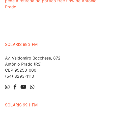
pede a retirada do pórtico free flow de Antônio
Prado
SOLARIS 88.3 FM
Av. Valdomiro Bocchese, 872
Antônio Prado (RS)
CEP 95250-000
(54) 3293-1110
SOLARIS 99.1 FM