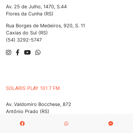
Av. 25 de Julho, 1470, S.44
Flores da Cunha (RS)
Rua Borges de Medeiros, 920, S. 11
Caxias do Sul (RS)
(54) 3292-5747
SOLARIS PLAY 101.7 FM
Av. Valdomiro Bocchese, 872
Antônio Prado (RS)
CEP 95250-000
(54) 3293-1110