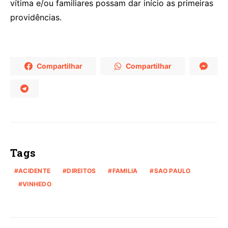
vítima e/ou familiares possam dar início as primeiras
providências.
Compartilhar
Compartilhar
Tags
ACIDENTE
DIREITOS
FAMILIA
SAO PAULO
VINHEDO