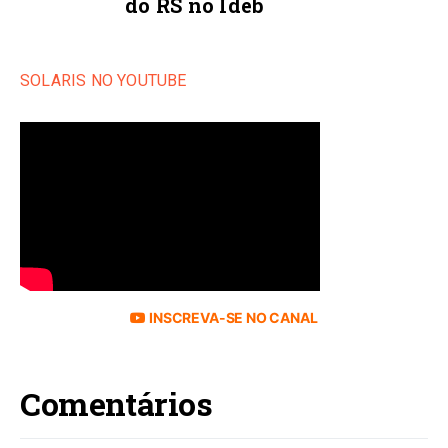
do RS no Ideb
SOLARIS NO YOUTUBE
INSCREVA-SE NO CANAL
Comentários