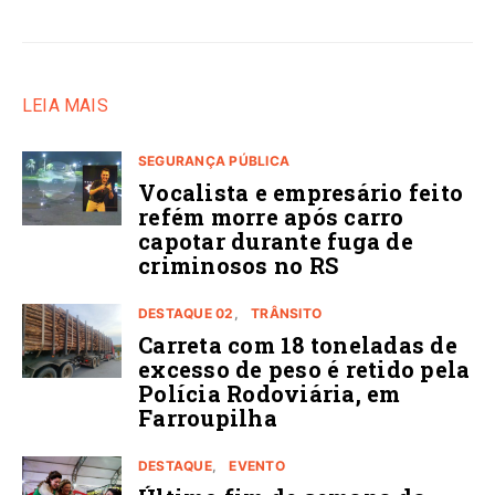
LEIA MAIS
SEGURANÇA PÚBLICA
Vocalista e empresário feito
refém morre após carro
capotar durante fuga de
criminosos no RS
DESTAQUE 02
TRÂNSITO
Carreta com 18 toneladas de
excesso de peso é retido pela
Polícia Rodoviária, em
Farroupilha
DESTAQUE
EVENTO