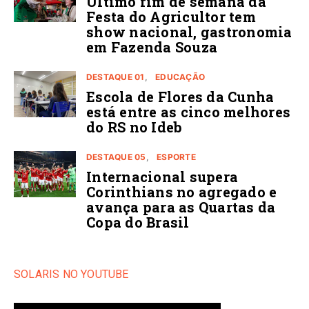
Último fim de semana da
Festa do Agricultor tem
show nacional, gastronomia
em Fazenda Souza
DESTAQUE 01
EDUCAÇÃO
Escola de Flores da Cunha
está entre as cinco melhores
do RS no Ideb
DESTAQUE 05
ESPORTE
Internacional supera
Corinthians no agregado e
avança para as Quartas da
Copa do Brasil
SOLARIS NO YOUTUBE