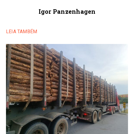
Igor Panzenhagen
LEIA TAMBÉM