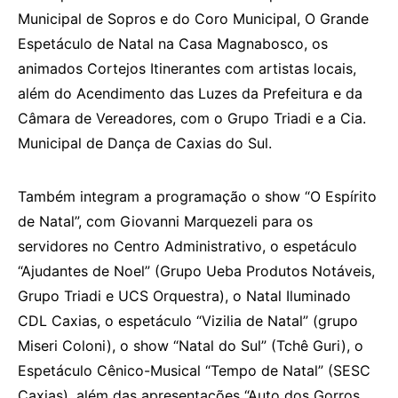
Municipal de Sopros e do Coro Municipal, O Grande
Espetáculo de Natal na Casa Magnabosco, os
animados Cortejos Itinerantes com artistas locais,
além do Acendimento das Luzes da Prefeitura e da
Câmara de Vereadores, com o Grupo Triadi e a Cia.
Municipal de Dança de Caxias do Sul.
Também integram a programação o show “O Espírito
de Natal”, com Giovanni Marquezeli para os
servidores no Centro Administrativo, o espetáculo
“Ajudantes de Noel” (Grupo Ueba Produtos Notáveis,
Grupo Triadi e UCS Orquestra), o Natal Iluminado
CDL Caxias, o espetáculo “Vizilia de Natal” (grupo
Miseri Coloni), o show “Natal do Sul” (Tchê Guri), o
Espetáculo Cênico-Musical “Tempo de Natal” (SESC
Caxias), além das apresentações “Auto dos Gorros