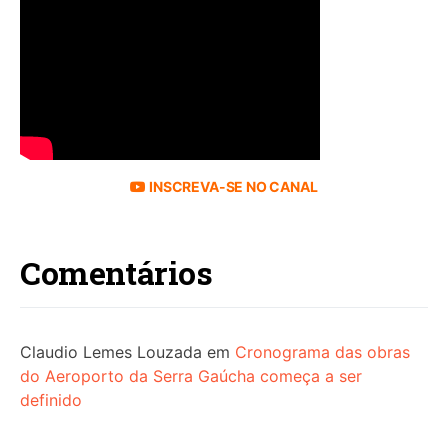
INSCREVA-SE NO CANAL
Comentários
Claudio Lemes Louzada
em
Cronograma das obras
do Aeroporto da Serra Gaúcha começa a ser
definido