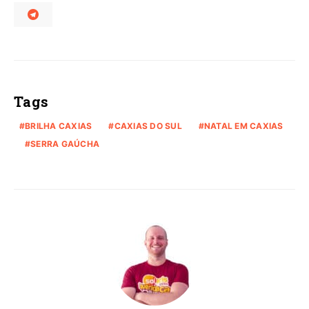
Tags
BRILHA CAXIAS
CAXIAS DO SUL
NATAL EM CAXIAS
SERRA GAÚCHA