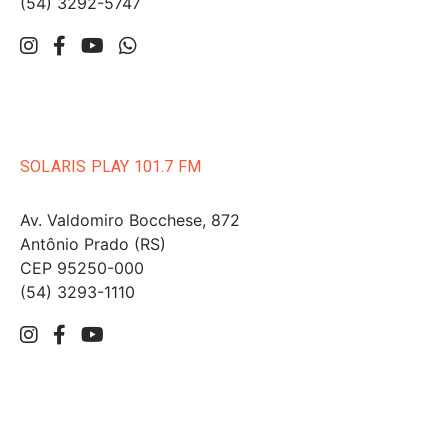
(54) 3292-5747
SOLARIS PLAY 101.7 FM
Av. Valdomiro Bocchese, 872
Antônio Prado (RS)
CEP 95250-000
(54) 3293-1110