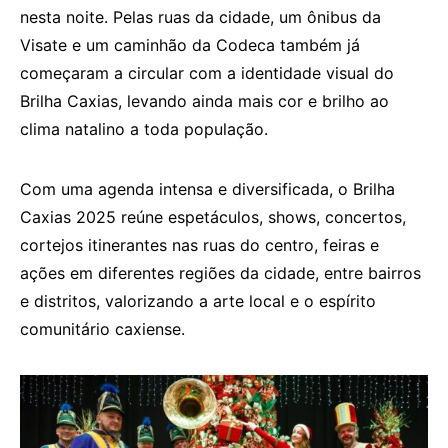
nesta noite. Pelas ruas da cidade, um ônibus da
Visate e um caminhão da Codeca também já
começaram a circular com a identidade visual do
Brilha Caxias, levando ainda mais cor e brilho ao
clima natalino a toda população.
Com uma agenda intensa e diversificada, o Brilha
Caxias 2025 reúne espetáculos, shows, concertos,
cortejos itinerantes nas ruas do centro, feiras e
ações em diferentes regiões da cidade, entre bairros
e distritos, valorizando a arte local e o espírito
comunitário caxiense.