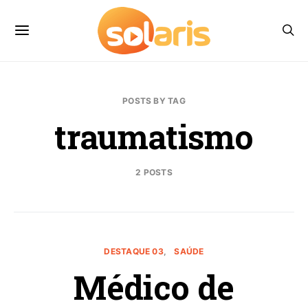
POSTS BY TAG
traumatismo
2 POSTS
DESTAQUE 03
SAÚDE
Médico de