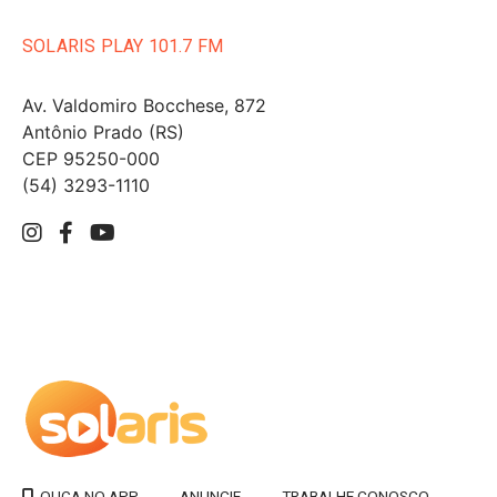
SOLARIS PLAY 101.7 FM
Av. Valdomiro Bocchese, 872
Antônio Prado (RS)
CEP 95250-000
(54) 3293-1110
ANUNCIE
TRABALHE CONOSCO
OUÇA NO APP