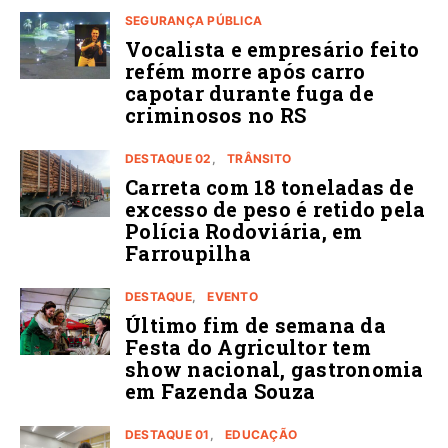
SEGURANÇA PÚBLICA
Vocalista e empresário feito
refém morre após carro
capotar durante fuga de
criminosos no RS
DESTAQUE 02
TRÂNSITO
Carreta com 18 toneladas de
excesso de peso é retido pela
Polícia Rodoviária, em
Farroupilha
DESTAQUE
EVENTO
Último fim de semana da
Festa do Agricultor tem
show nacional, gastronomia
em Fazenda Souza
DESTAQUE 01
EDUCAÇÃO