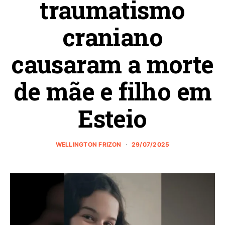
traumatismo
craniano
causaram a morte
de mãe e filho em
Esteio
WELLINGTON FRIZON
29/07/2025