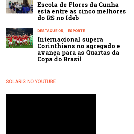
Escola de Flores da Cunha
está entre as cinco melhores
do RS no Ideb
DESTAQUE 05
ESPORTE
Internacional supera
Corinthians no agregado e
avança para as Quartas da
Copa do Brasil
SOLARIS NO YOUTUBE