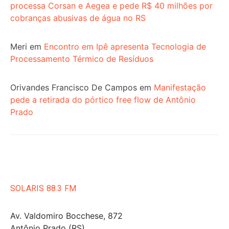
processa Corsan e Aegea e pede R$ 40 milhões por
cobranças abusivas de água no RS
Meri
em
Encontro em Ipê apresenta Tecnologia de
Processamento Térmico de Resíduos
Orivandes Francisco De Campos
em
Manifestação
pede a retirada do pórtico free flow de Antônio
Prado
SOLARIS 88.3 FM
Av. Valdomiro Bocchese, 872
Antônio Prado (RS)