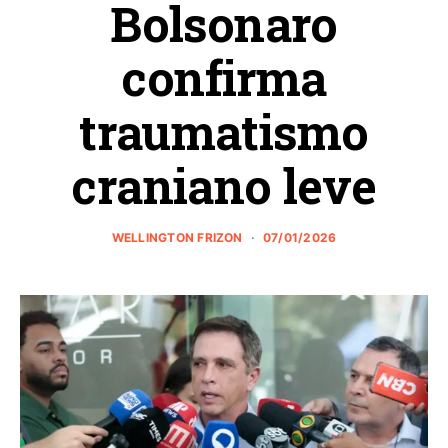
Bolsonaro
confirma
traumatismo
craniano leve
WELLINGTON FRIZON
07/01/2026