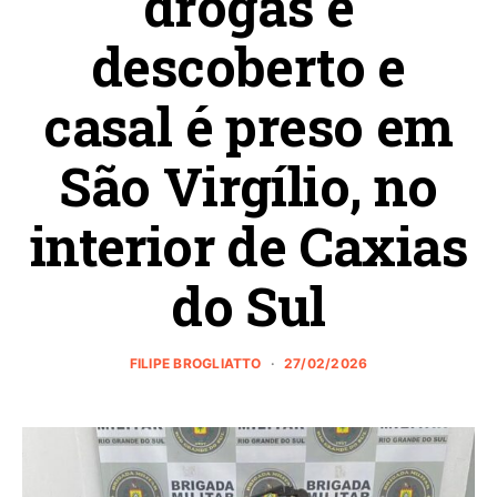
drogas é
descoberto e
casal é preso em
São Virgílio, no
interior de Caxias
do Sul
FILIPE BROGLIATTO
27/02/2026