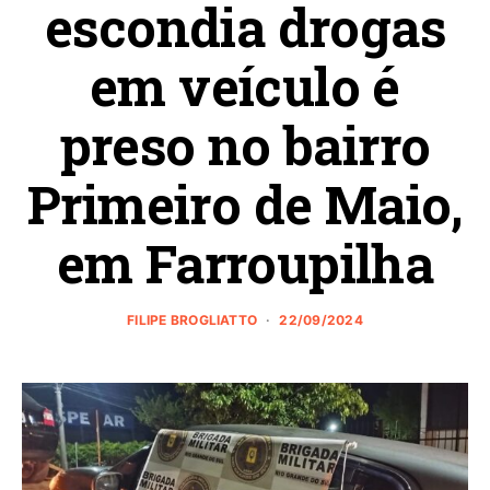
escondia drogas
em veículo é
preso no bairro
Primeiro de Maio,
em Farroupilha
FILIPE BROGLIATTO
22/09/2024