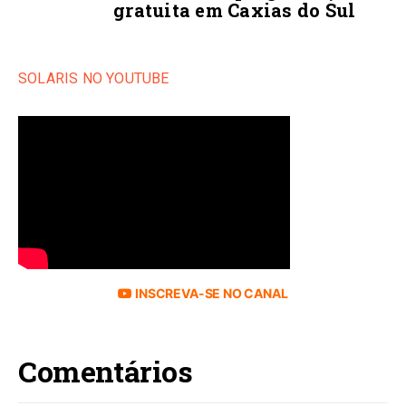
gratuita em Caxias do Sul
SOLARIS NO YOUTUBE
INSCREVA-SE NO CANAL
Comentários