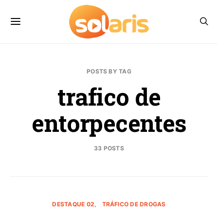
POSTS BY TAG
trafico de
entorpecentes
33 POSTS
DESTAQUE 02
TRÁFICO DE DROGAS