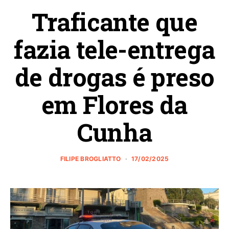
Traficante que
fazia tele-entrega
de drogas é preso
em Flores da
Cunha
FILIPE BROGLIATTO
17/02/2025