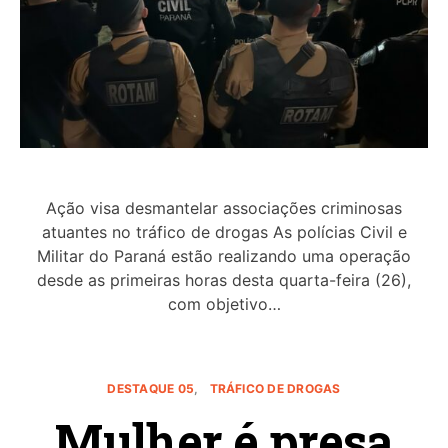
Ação visa desmantelar associações criminosas
atuantes no tráfico de drogas As polícias Civil e
Militar do Paraná estão realizando uma operação
desde as primeiras horas desta quarta-feira (26),
com objetivo…
DESTAQUE 05
TRÁFICO DE DROGAS
Mulher é presa