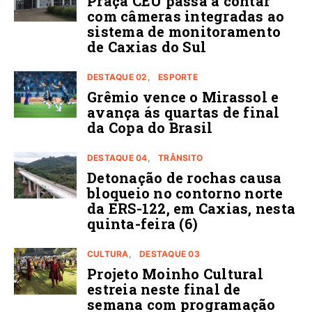
Praça CEU passa a contar
com câmeras integradas ao
sistema de monitoramento
de Caxias do Sul
DESTAQUE 02
ESPORTE
Grêmio vence o Mirassol e
avança ás quartas de final
da Copa do Brasil
DESTAQUE 04
TRÂNSITO
Detonação de rochas causa
bloqueio no contorno norte
da ERS-122, em Caxias, nesta
quinta-feira (6)
CULTURA
DESTAQUE 03
Projeto Moinho Cultural
estreia neste final de
semana com programação