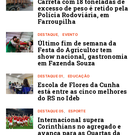
Carreta com 18 toneladas de
excesso de peso é retido pela
Polícia Rodoviária, em
Farroupilha
DESTAQUE
EVENTO
Último fim de semana da
Festa do Agricultor tem
show nacional, gastronomia
em Fazenda Souza
DESTAQUE 01
EDUCAÇÃO
Escola de Flores da Cunha
está entre as cinco melhores
do RS no Ideb
DESTAQUE 05
ESPORTE
Internacional supera
Corinthians no agregado e
avança para as Quartas da