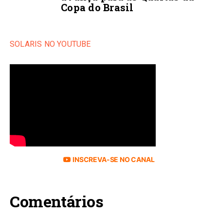
Copa do Brasil
SOLARIS NO YOUTUBE
INSCREVA-SE NO CANAL
Comentários