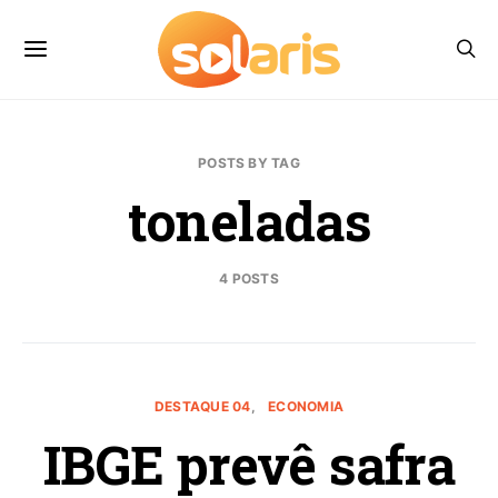
POSTS BY TAG
toneladas
4 POSTS
DESTAQUE 04
ECONOMIA
IBGE prevê safra