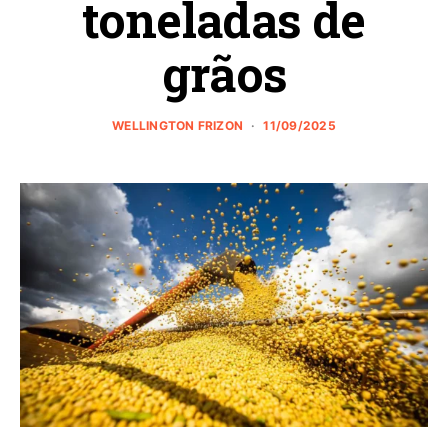
toneladas de
grãos
WELLINGTON FRIZON
11/09/2025