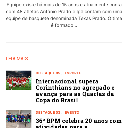
Equipe existe há mais de 15 anos e atualmente conta
com 48 atletas Antônio Prado e Ipê contam com uma
equipe de basquete denominada Texas Prado. O time
é formado…
LEIA MAIS
DESTAQUE 05
ESPORTE
Internacional supera
Corinthians no agregado e
avança para as Quartas da
Copa do Brasil
DESTAQUE 03
EVENTO
36º BPM celebra 20 anos com
atividades para a