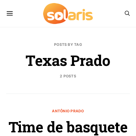
POSTS BY TAG
Texas Prado
2 POSTS
ANTÔNIO PRADO
Time de basquete