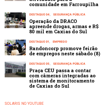
comunidade em Farroupilha
DESTAQUE 04
SEGURANÇA PÚBLICA
Operação da DRACO
apreende drogas, armas e R$
80 mil em Caxias do Sul
DESTAQUE 01
EMPREGO
Randoncorp promove feirão
de empregos neste sábado (8)
DESTAQUE 05
SEGURANÇA PÚBLICA
Praça CEU passa a contar
com câmeras integradas ao
sistema de monitoramento
de Caxias do Sul
SOLARIS NO YOUTUBE