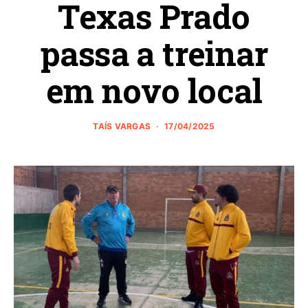
Texas Prado
passa a treinar
em novo local
TAÍS VARGAS
17/04/2025