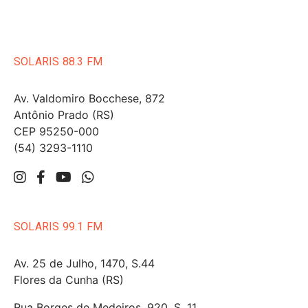
SOLARIS 88.3 FM
Av. Valdomiro Bocchese, 872
Antônio Prado (RS)
CEP 95250-000
(54) 3293-1110
SOLARIS 99.1 FM
Av. 25 de Julho, 1470, S.44
Flores da Cunha (RS)
Rua Borges de Medeiros, 920, S. 11