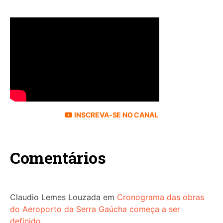
INSCREVA-SE NO CANAL
Comentários
Claudio Lemes Louzada
em
Cronograma das obras
do Aeroporto da Serra Gaúcha começa a ser
definido