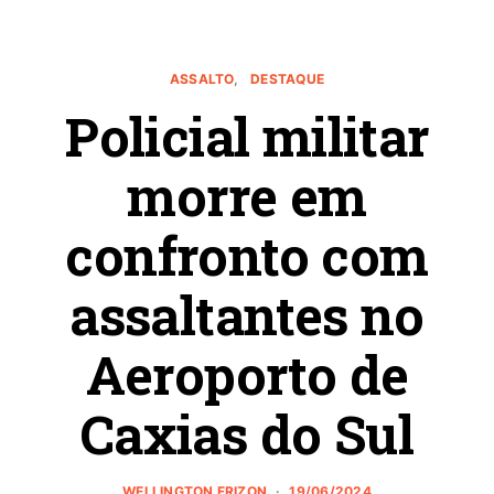
ASSALTO
DESTAQUE
Policial militar
morre em
confronto com
assaltantes no
Aeroporto de
Caxias do Sul
WELLINGTON FRIZON
19/06/2024