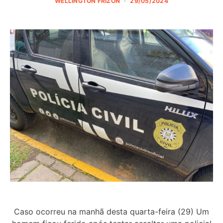
WELLINGTON FRIZON
29/05/2024
Caso ocorreu na manhã desta quarta-feira (29) Um