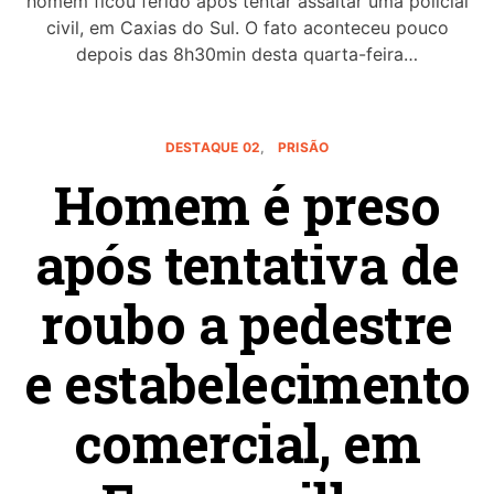
homem ficou ferido após tentar assaltar uma policial
civil, em Caxias do Sul. O fato aconteceu pouco
depois das 8h30min desta quarta-feira…
DESTAQUE 02
PRISÃO
Homem é preso
após tentativa de
roubo a pedestre
e estabelecimento
comercial, em