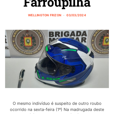
Farroupilha
WELLINGTON FRIZON
03/03/2024
O mesmo indivíduo é suspeito de outro roubo
ocorrido na sexta-feira (1º) Na madrugada deste