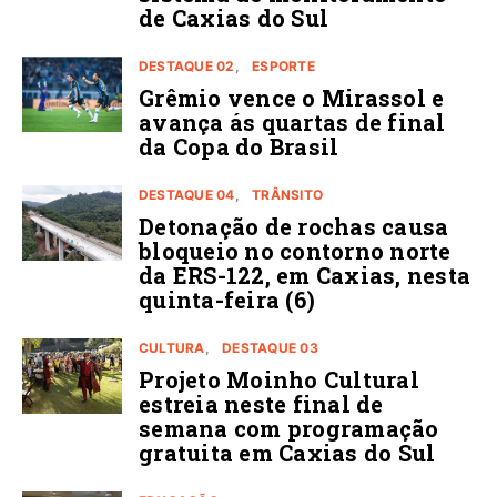
de Caxias do Sul
DESTAQUE 02
ESPORTE
Grêmio vence o Mirassol e
avança ás quartas de final
da Copa do Brasil
DESTAQUE 04
TRÂNSITO
Detonação de rochas causa
bloqueio no contorno norte
da ERS-122, em Caxias, nesta
quinta-feira (6)
CULTURA
DESTAQUE 03
Projeto Moinho Cultural
estreia neste final de
semana com programação
gratuita em Caxias do Sul