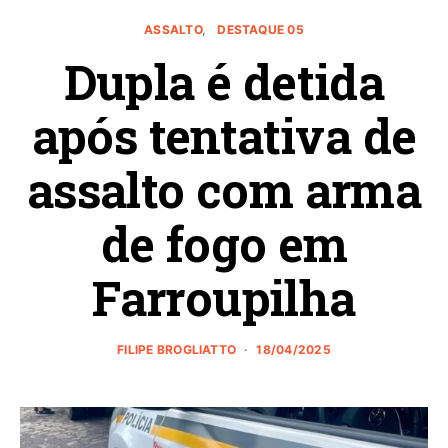
ASSALTO
DESTAQUE 05
Dupla é detida
após tentativa de
assalto com arma
de fogo em
Farroupilha
FILIPE BROGLIATTO
18/04/2025