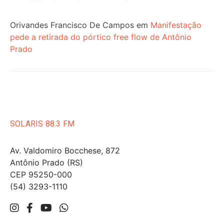
Orivandes Francisco De Campos
em
Manifestação
pede a retirada do pórtico free flow de Antônio
Prado
SOLARIS 88.3 FM
Av. Valdomiro Bocchese, 872
Antônio Prado (RS)
CEP 95250-000
(54) 3293-1110