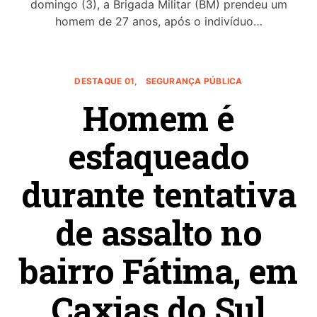
domingo (3), a Brigada Militar (BM) prendeu um
homem de 27 anos, após o indivíduo…
DESTAQUE 01
SEGURANÇA PÚBLICA
Homem é
esfaqueado
durante tentativa
de assalto no
bairro Fátima, em
Caxias do Sul