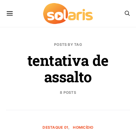
POSTS BY TAG
tentativa de
assalto
8 POSTS
DESTAQUE 01
HOMICÍDIO