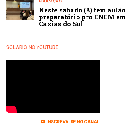
EDUCAÇÃO
Neste sábado (8) tem aulão
preparatório pro ENEM em
Caxias do Sul
SOLARIS NO YOUTUBE
INSCREVA-SE NO CANAL