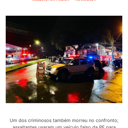
Um dos criminosos também morreu no confronto;
assaltantes usaram um veículo falso da PF para