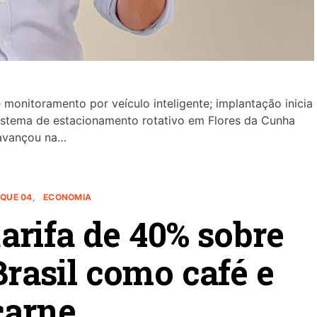
 monitoramento por veículo inteligente; implantação inicia
sistema de estacionamento rotativo em Flores da Cunha
avançou na…
QUE 04
ECONOMIA
arifa de 40% sobre
rasil como café e
carne