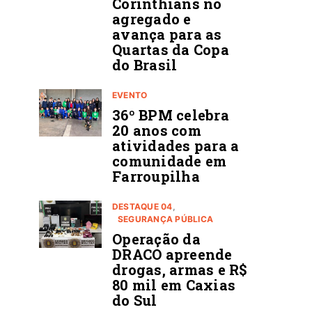
Corinthians no
agregado e
avança para as
Quartas da Copa
do Brasil
EVENTO
36º BPM celebra
20 anos com
atividades para a
comunidade em
Farroupilha
DESTAQUE 04
SEGURANÇA PÚBLICA
Operação da
DRACO apreende
drogas, armas e R$
80 mil em Caxias
do Sul