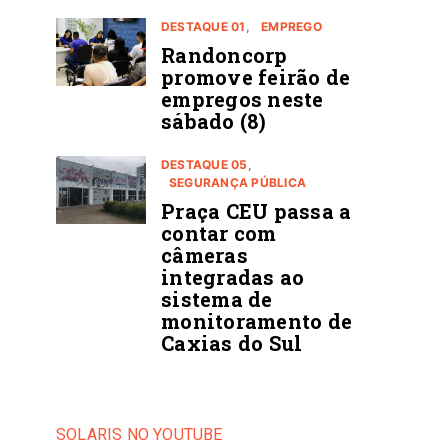
DESTAQUE 01
EMPREGO
Randoncorp
promove feirão de
empregos neste
sábado (8)
DESTAQUE 05
SEGURANÇA PÚBLICA
Praça CEU passa a
contar com
câmeras
integradas ao
sistema de
monitoramento de
Caxias do Sul
SOLARIS NO YOUTUBE