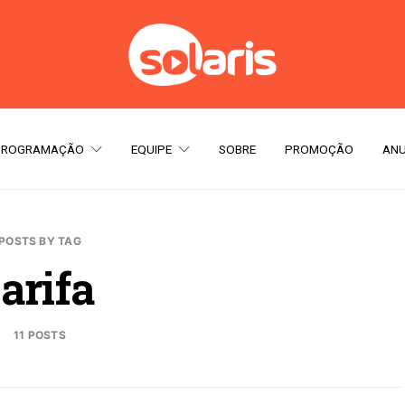
PROGRAMAÇÃO
EQUIPE
SOBRE
PROMOÇÃO
ANU
POSTS BY TAG
tarifa
11 POSTS