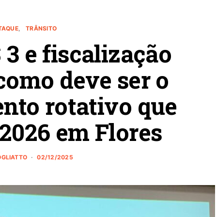
TAQUE
TRÂNSITO
 3 e fiscalização
 como deve ser o
nto rotativo que
 2026 em Flores
ROGLIATTO
02/12/2025