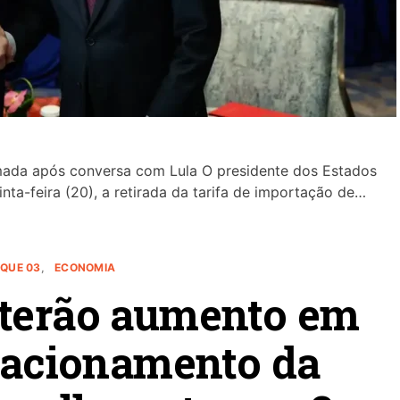
mada após conversa com Lula O presidente dos Estados
nta-feira (20), a retirada da tarifa de importação de…
QUE 03
ECONOMIA
 terão aumento em
 acionamento da