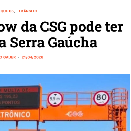
AQUE 05
TRÂNSITO
low da CSG pode ter
a Serra Gaúcha
NO GAUER
21/04/2026