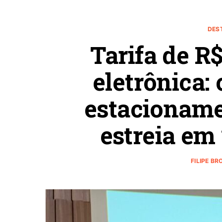
DES
Tarifa de R$
eletrônica:
estacioname
estreia em
FILIPE B