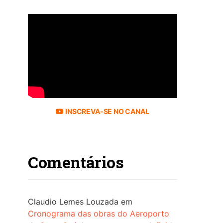
INSCREVA-SE NO CANAL
Comentários
Claudio Lemes Louzada
em
Cronograma das obras do Aeroporto