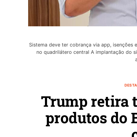
Sistema deve ter cobrança via app, isenções e
no quadrilátero central A implantação do 
DESTA
Trump retira t
produtos do B