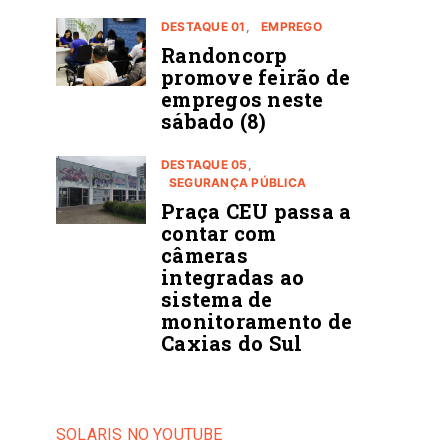
DESTAQUE 01
EMPREGO
Randoncorp
promove feirão de
empregos neste
sábado (8)
DESTAQUE 05
SEGURANÇA PÚBLICA
Praça CEU passa a
contar com
câmeras
integradas ao
sistema de
monitoramento de
Caxias do Sul
SOLARIS NO YOUTUBE