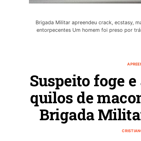
Brigada Militar apreendeu crack, ecstasy, m
entorpecentes Um homem foi preso por tráfi
APREE
Suspeito foge e
quilos de maco
Brigada Milita
CRISTIA