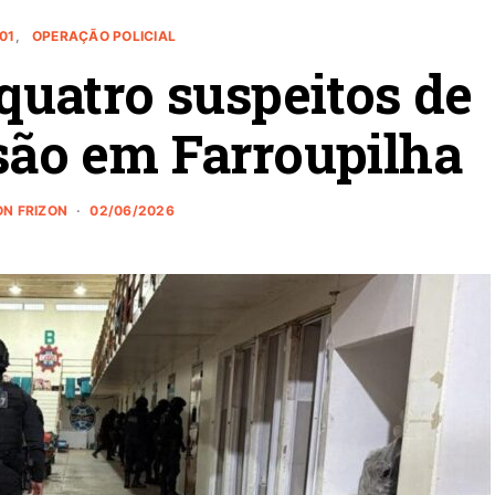
01
OPERAÇÃO POLICIAL
quatro suspeitos de
rsão em Farroupilha
N FRIZON
02/06/2026