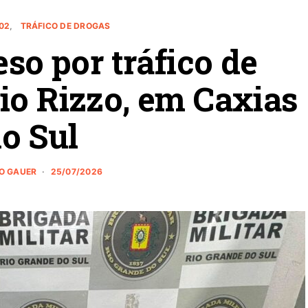
02
TRÁFICO DE DROGAS
o por tráfico de
io Rizzo, em Caxias
o Sul
O GAUER
25/07/2026