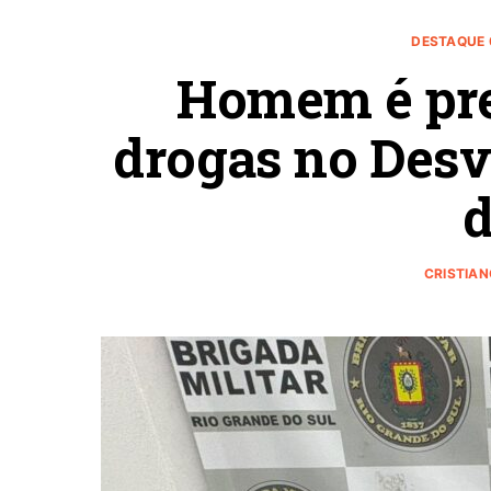
DESTAQUE 
Homem é pres
drogas no Desv
d
CRISTIAN