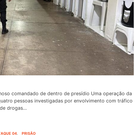
inoso comandado de dentro de presídio Uma operação da
e quatro pessoas investigadas por envolvimento com tráfico
de drogas…
TAQUE 04
PRISÃO