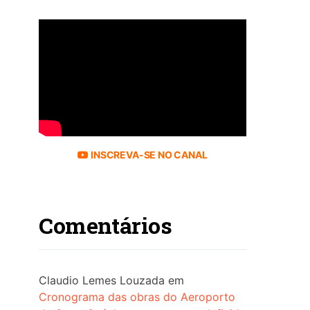
INSCREVA-SE NO CANAL
Comentários
Claudio Lemes Louzada
em
Cronograma das obras do Aeroporto