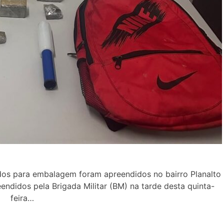
zados para embalagem foram apreendidos no bairro Planalto
ndidos pela Brigada Militar (BM) na tarde desta quinta-
feira…