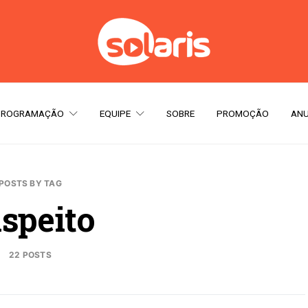
PROGRAMAÇÃO
EQUIPE
SOBRE
PROMOÇÃO
ANU
POSTS BY TAG
speito
22 POSTS