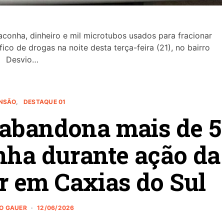
aconha, dinheiro e mil microtubos usados para fracionar
co de drogas na noite desta terça-feira (21), no bairro
Desvio…
NSÃO
DESTAQUE 01
 abandona mais de 5
nha durante ação da
r em Caxias do Sul
NO GAUER
12/06/2026