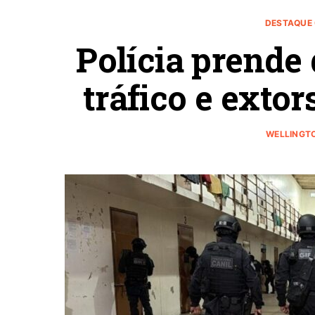
DESTAQUE 
Polícia prende 
tráfico e exto
WELLINGTO