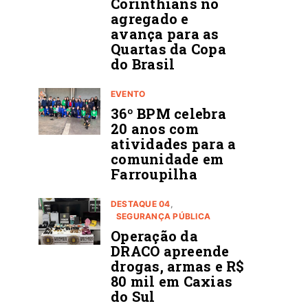
Corinthians no
agregado e
avança para as
Quartas da Copa
do Brasil
EVENTO
36º BPM celebra
20 anos com
atividades para a
comunidade em
Farroupilha
DESTAQUE 04
SEGURANÇA PÚBLICA
Operação da
DRACO apreende
drogas, armas e R$
80 mil em Caxias
do Sul