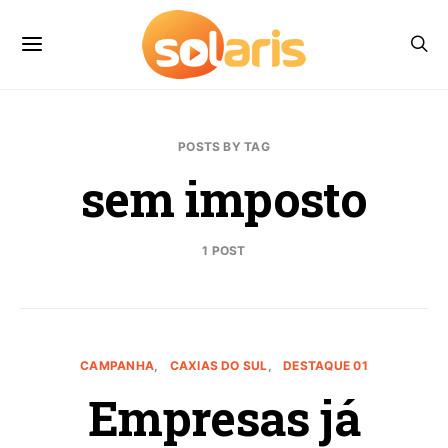
POSTS BY TAG
sem imposto
1 POST
CAMPANHA
CAXIAS DO SUL
DESTAQUE 01
Empresas já