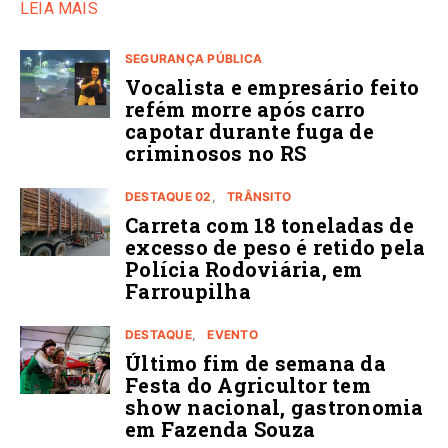
LEIA MAIS
SEGURANÇA PÚBLICA
Vocalista e empresário feito
refém morre após carro
capotar durante fuga de
criminosos no RS
DESTAQUE 02
TRÂNSITO
Carreta com 18 toneladas de
excesso de peso é retido pela
Polícia Rodoviária, em
Farroupilha
DESTAQUE
EVENTO
Último fim de semana da
Festa do Agricultor tem
show nacional, gastronomia
em Fazenda Souza