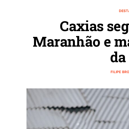
DEST
Caxias seg
Maranhão e ma
da 
FILIPE BR