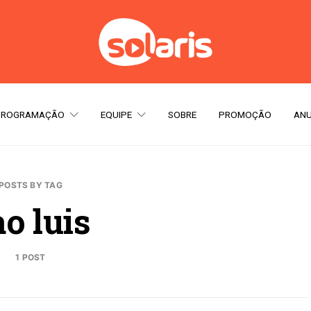
PROGRAMAÇÃO
EQUIPE
SOBRE
PROMOÇÃO
ANU
POSTS BY TAG
ao luis
1 POST