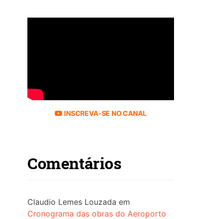
INSCREVA-SE NO CANAL
Comentários
Claudio Lemes Louzada
em
Cronograma das obras do Aeroporto