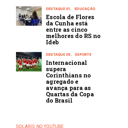
DESTAQUE 01
EDUCAÇÃO
Escola de Flores
da Cunha está
entre as cinco
melhores do RS no
Ideb
DESTAQUE 05
ESPORTE
Internacional
supera
Corinthians no
agregado e
avança para as
Quartas da Copa
do Brasil
SOLARIS NO YOUTUBE