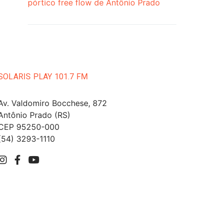
pórtico free flow de Antônio Prado
SOLARIS PLAY 101.7 FM
Av. Valdomiro Bocchese, 872
Antônio Prado (RS)
CEP 95250-000
(54) 3293-1110