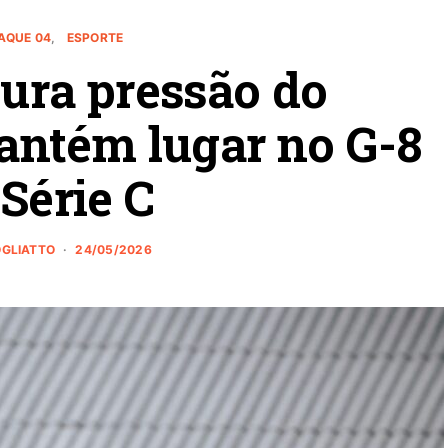
AQUE 04
ESPORTE
ura pressão do
ntém lugar no G-8
Série C
OGLIATTO
24/05/2026