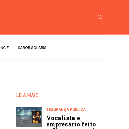
NCIE
SABOR SOLARIS
LEIA MAIS
SEGURANÇA PÚBLICA
Vocalista e
empresário feito