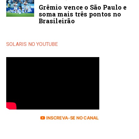
Grêmio vence o São Paulo e
soma mais três pontos no
Brasileirão
SOLARIS NO YOUTUBE
INSCREVA-SE NO CANAL