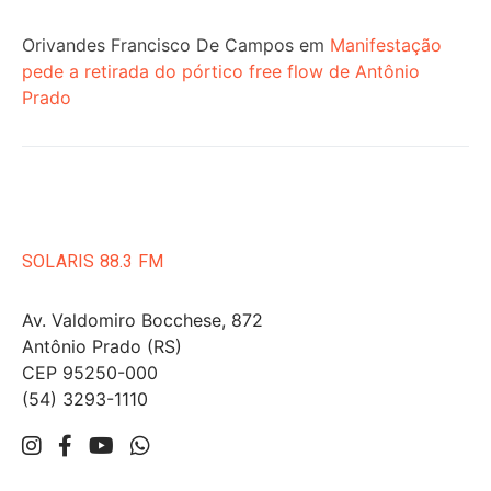
Orivandes Francisco De Campos
em
Manifestação
pede a retirada do pórtico free flow de Antônio
Prado
SOLARIS 88.3 FM
Av. Valdomiro Bocchese, 872
Antônio Prado (RS)
CEP 95250-000
(54) 3293-1110