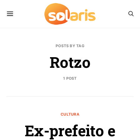
POSTS BY TAG
Rotzo
1 POST
CULTURA
Ex-prefeito e