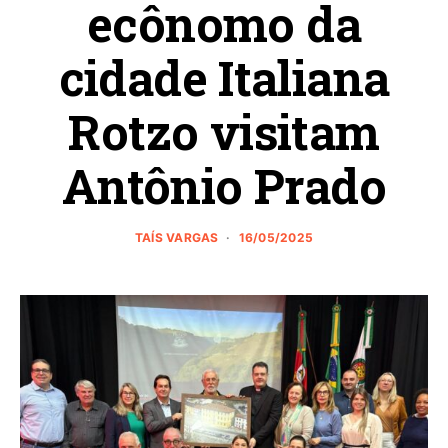
ecônomo da
cidade Italiana
Rotzo visitam
Antônio Prado
TAÍS VARGAS
16/05/2025