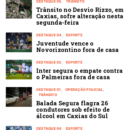
DESTAQUE 05
TRÂNSITO
Trânsito no Desvio Rizzo, em
Caxias, sofre alteração nesta
segunda-feira
DESTAQUE 04
ESPORTE
Juventude vence o
Novorizontino fora de casa
DESTAQUE 02
ESPORTE
Inter segura o empate contra
o Palmeiras fora de casa
DESTAQUE 01
OPERAÇÃO POLICIAL
TRÂNSITO
Balada Segura flagra 26
condutores sob efeito de
álcool em Caxias do Sul
DESTAQUE 04
ESPORTE