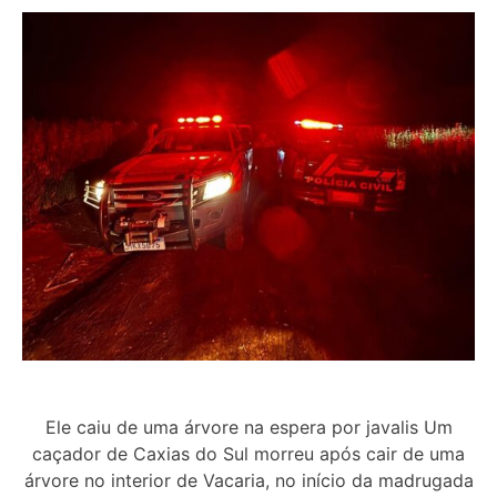
Ele caiu de uma árvore na espera por javalis Um
caçador de Caxias do Sul morreu após cair de uma
árvore no interior de Vacaria, no início da madrugada