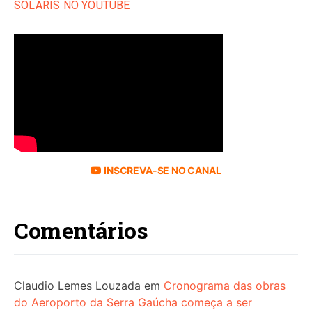
SOLARIS NO YOUTUBE
INSCREVA-SE NO CANAL
Comentários
Claudio Lemes Louzada
em
Cronograma das obras
do Aeroporto da Serra Gaúcha começa a ser