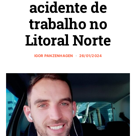
acidente de
trabalho no
Litoral Norte
IGOR PANZENHAGEN
26/01/2024