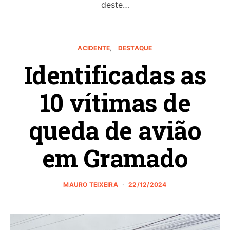
deste…
ACIDENTE
DESTAQUE
Identificadas as
10 vítimas de
queda de avião
em Gramado
MAURO TEIXEIRA
22/12/2024