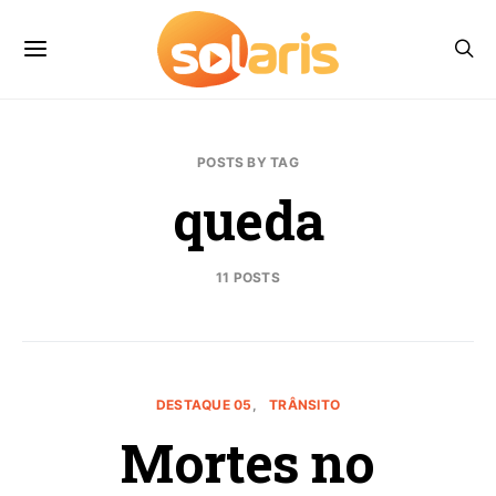
POSTS BY TAG
queda
11 POSTS
DESTAQUE 05
TRÂNSITO
Mortes no