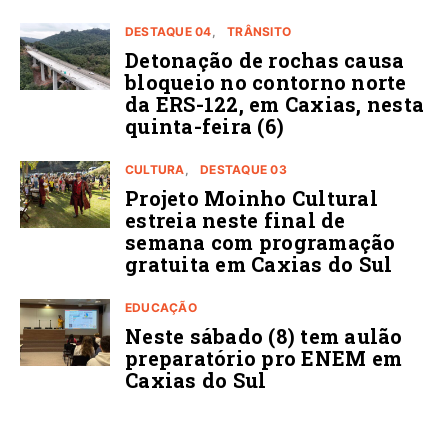
DESTAQUE 04
TRÂNSITO
Detonação de rochas causa
bloqueio no contorno norte
da ERS-122, em Caxias, nesta
quinta-feira (6)
CULTURA
DESTAQUE 03
Projeto Moinho Cultural
estreia neste final de
semana com programação
gratuita em Caxias do Sul
EDUCAÇÃO
Neste sábado (8) tem aulão
preparatório pro ENEM em
Caxias do Sul