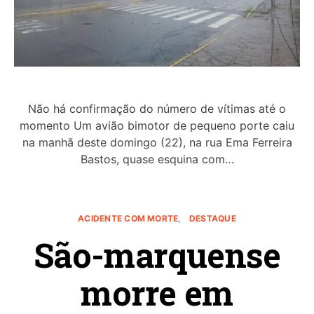
Não há confirmação do número de vítimas até o
momento Um avião bimotor de pequeno porte caiu
na manhã deste domingo (22), na rua Ema Ferreira
Bastos, quase esquina com…
ACIDENTE COM MORTE
DESTAQUE
São-marquense
morre em