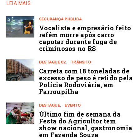
LEIA MAIS
SEGURANÇA PÚBLICA
Vocalista e empresário feito
refém morre após carro
capotar durante fuga de
criminosos no RS
DESTAQUE 02
TRÂNSITO
Carreta com 18 toneladas de
excesso de peso é retido pela
Polícia Rodoviária, em
Farroupilha
DESTAQUE
EVENTO
Último fim de semana da
Festa do Agricultor tem
show nacional, gastronomia
em Fazenda Souza