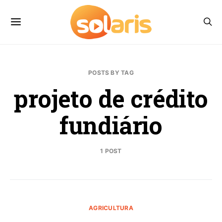
POSTS BY TAG
projeto de crédito
fundiário
1 POST
AGRICULTURA