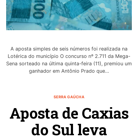
A aposta simples de seis números foi realizada na
Lotérica do município O concurso nº 2.711 da Mega-
Sena sorteado na última quinta-feira (11), premiou um
ganhador em Antônio Prado que…
SERRA GAÚCHA
Aposta de Caxias
do Sul leva