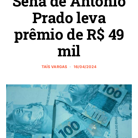
Sena de Antônio
Prado leva
prêmio de R$ 49
mil
TAÍS VARGAS
16/04/2024