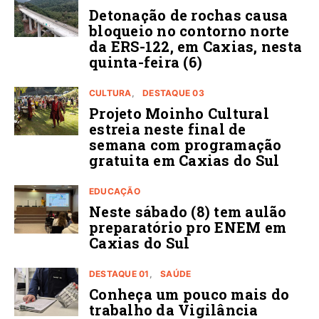
Detonação de rochas causa
bloqueio no contorno norte
da ERS-122, em Caxias, nesta
quinta-feira (6)
CULTURA
DESTAQUE 03
Projeto Moinho Cultural
estreia neste final de
semana com programação
gratuita em Caxias do Sul
EDUCAÇÃO
Neste sábado (8) tem aulão
preparatório pro ENEM em
Caxias do Sul
DESTAQUE 01
SAÚDE
Conheça um pouco mais do
trabalho da Vigilância