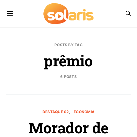
POSTS BY TAG
prêmio
6 POSTS
DESTAQUE 02
ECONOMIA
Morador de