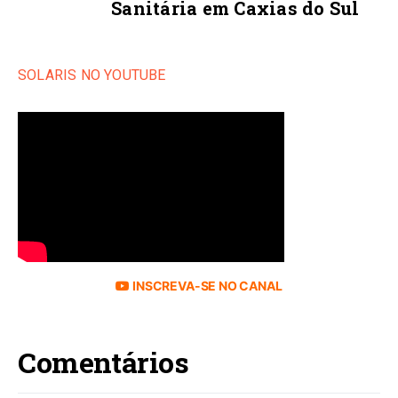
Sanitária em Caxias do Sul
SOLARIS NO YOUTUBE
INSCREVA-SE NO CANAL
Comentários