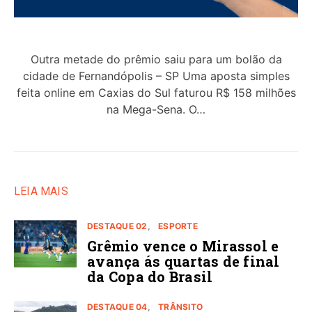
Outra metade do prêmio saiu para um bolão da
cidade de Fernandópolis – SP Uma aposta simples
feita online em Caxias do Sul faturou R$ 158 milhões
na Mega-Sena. O…
LEIA MAIS
DESTAQUE 02
ESPORTE
Grêmio vence o Mirassol e
avança ás quartas de final
da Copa do Brasil
DESTAQUE 04
TRÂNSITO