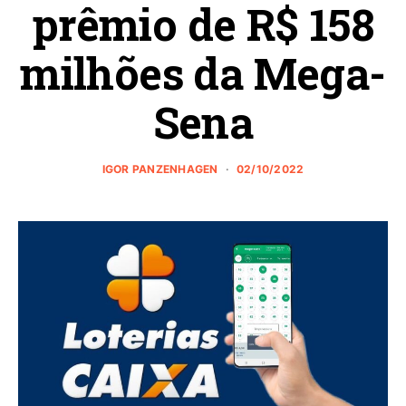
prêmio de R$ 158
milhões da Mega-
Sena
IGOR PANZENHAGEN
02/10/2022