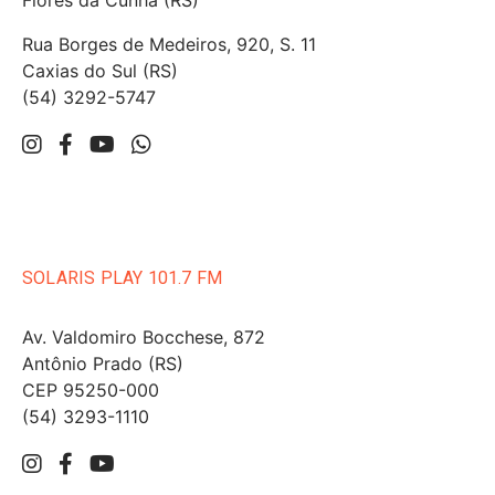
Flores da Cunha (RS)
Rua Borges de Medeiros, 920, S. 11
Caxias do Sul (RS)
(54) 3292-5747
SOLARIS PLAY 101.7 FM
Av. Valdomiro Bocchese, 872
Antônio Prado (RS)
CEP 95250-000
(54) 3293-1110