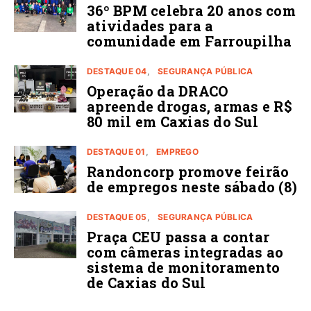
36º BPM celebra 20 anos com
atividades para a
comunidade em Farroupilha
DESTAQUE 04
SEGURANÇA PÚBLICA
Operação da DRACO
apreende drogas, armas e R$
80 mil em Caxias do Sul
DESTAQUE 01
EMPREGO
Randoncorp promove feirão
de empregos neste sábado (8)
DESTAQUE 05
SEGURANÇA PÚBLICA
Praça CEU passa a contar
com câmeras integradas ao
sistema de monitoramento
de Caxias do Sul