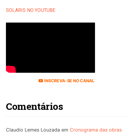
SOLARIS NO YOUTUBE
INSCREVA-SE NO CANAL
Comentários
Claudio Lemes Louzada
em
Cronograma das obras