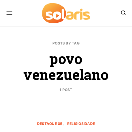
POSTS BY TAG
povo
venezuelano
1 POST
DESTAQUE 05
RELIGIOSIDADE