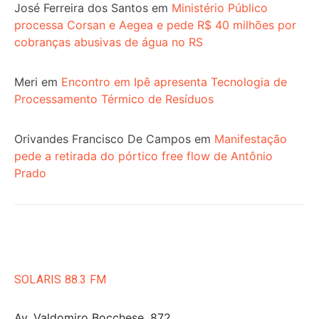
José Ferreira dos Santos
em
Ministério Público
processa Corsan e Aegea e pede R$ 40 milhões por
cobranças abusivas de água no RS
Meri
em
Encontro em Ipê apresenta Tecnologia de
Processamento Térmico de Resíduos
Orivandes Francisco De Campos
em
Manifestação
pede a retirada do pórtico free flow de Antônio
Prado
SOLARIS 88.3 FM
Av. Valdomiro Bocchese, 872