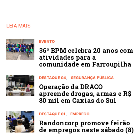
LEIA MAIS
EVENTO
36º BPM celebra 20 anos com
atividades para a
comunidade em Farroupilha
DESTAQUE 04
SEGURANÇA PÚBLICA
Operação da DRACO
apreende drogas, armas e R$
80 mil em Caxias do Sul
DESTAQUE 01
EMPREGO
Randoncorp promove feirão
de empregos neste sábado (8)