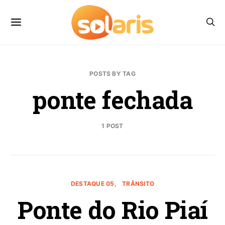
POSTS BY TAG
ponte fechada
1 POST
DESTAQUE 05
TRÂNSITO
Ponte do Rio Piaí