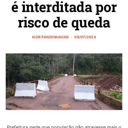
é interditada por
risco de queda
IGOR PANZENHAGEN
09/07/2024
Prefeitura pede que população não atravesse mais o