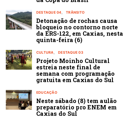
DESTAQUE 04
TRÂNSITO
Detonação de rochas causa
bloqueio no contorno norte
da ERS-122, em Caxias, nesta
quinta-feira (6)
CULTURA
DESTAQUE 03
Projeto Moinho Cultural
estreia neste final de
semana com programação
gratuita em Caxias do Sul
EDUCAÇÃO
Neste sábado (8) tem aulão
preparatório pro ENEM em
Caxias do Sul