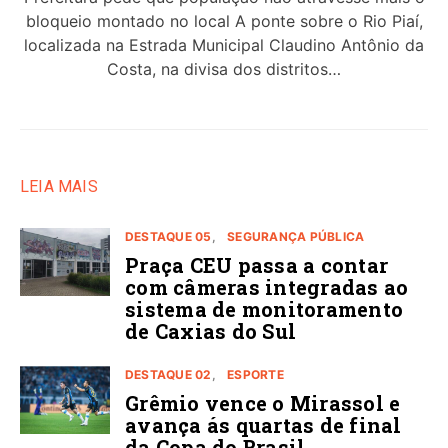
bloqueio montado no local A ponte sobre o Rio Piaí,
localizada na Estrada Municipal Claudino Antônio da
Costa, na divisa dos distritos…
LEIA MAIS
DESTAQUE 05
SEGURANÇA PÚBLICA
Praça CEU passa a contar
com câmeras integradas ao
sistema de monitoramento
de Caxias do Sul
DESTAQUE 02
ESPORTE
Grêmio vence o Mirassol e
avança ás quartas de final
da Copa do Brasil