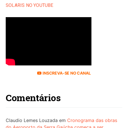
SOLARIS NO YOUTUBE
INSCREVA-SE NO CANAL
Comentários
Claudio Lemes Louzada
em
Cronograma das obras
do Aeroporto da Serra Gaúcha começa a ser