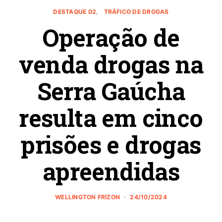
DESTAQUE 02
TRÁFICO DE DROGAS
Operação de
venda drogas na
Serra Gaúcha
resulta em cinco
prisões e drogas
apreendidas
WELLINGTON FRIZON
24/10/2024