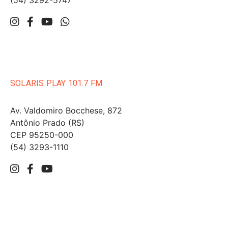
(54) 3292-5747
SOLARIS PLAY 101.7 FM
Av. Valdomiro Bocchese, 872
Antônio Prado (RS)
CEP 95250-000
(54) 3293-1110