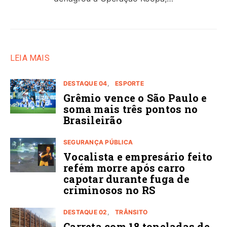
LEIA MAIS
DESTAQUE 04
ESPORTE
Grêmio vence o São Paulo e
soma mais três pontos no
Brasileirão
SEGURANÇA PÚBLICA
Vocalista e empresário feito
refém morre após carro
capotar durante fuga de
criminosos no RS
DESTAQUE 02
TRÂNSITO
Carreta com 18 toneladas de