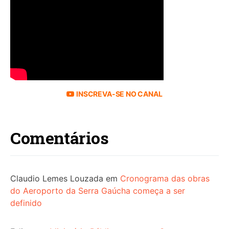
INSCREVA-SE NO CANAL
Comentários
Claudio Lemes Louzada
em
Cronograma das obras
do Aeroporto da Serra Gaúcha começa a ser
definido