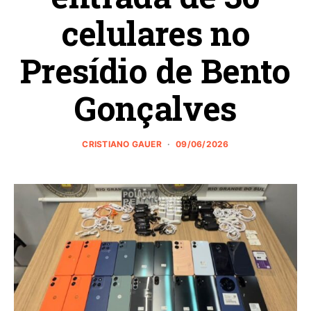
celulares no
Presídio de Bento
Gonçalves
CRISTIANO GAUER
09/06/2026