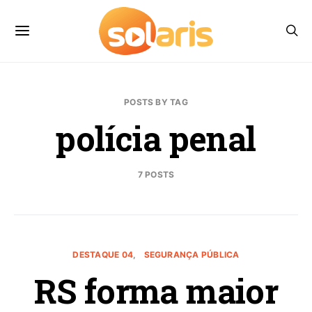
POSTS BY TAG
polícia penal
7 POSTS
DESTAQUE 04
SEGURANÇA PÚBLICA
RS forma maior