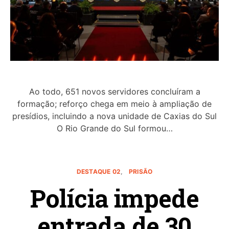
Ao todo, 651 novos servidores concluíram a
formação; reforço chega em meio à ampliação de
presídios, incluindo a nova unidade de Caxias do Sul
O Rio Grande do Sul formou…
DESTAQUE 02
PRISÃO
Polícia impede
entrada de 30