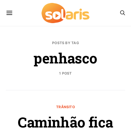
POSTS BY TAG
penhasco
1 POST
TRÂNSITO
Caminhão fica