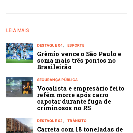
LEIA MAIS
DESTAQUE 04
ESPORTE
Grêmio vence o São Paulo e
soma mais três pontos no
Brasileirão
SEGURANÇA PÚBLICA
Vocalista e empresário feito
refém morre após carro
capotar durante fuga de
criminosos no RS
DESTAQUE 02
TRÂNSITO
Carreta com 18 toneladas de