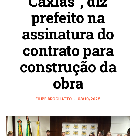
Caxias”, diz
prefeito na
assinatura do
contrato para
construção da
obra
FILIPE BROGLIATTO
03/10/2025