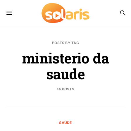
POSTS BY TAG
ministerio da
saude
14 POSTS
SAÚDE