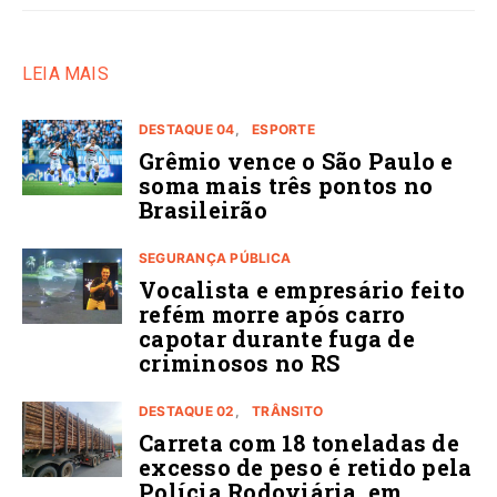
LEIA MAIS
DESTAQUE 04
ESPORTE
Grêmio vence o São Paulo e
soma mais três pontos no
Brasileirão
SEGURANÇA PÚBLICA
Vocalista e empresário feito
refém morre após carro
capotar durante fuga de
criminosos no RS
DESTAQUE 02
TRÂNSITO
Carreta com 18 toneladas de
excesso de peso é retido pela
Polícia Rodoviária, em