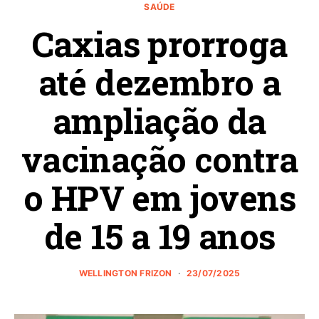
SAÚDE
Caxias prorroga
até dezembro a
ampliação da
vacinação contra
o HPV em jovens
de 15 a 19 anos
WELLINGTON FRIZON
23/07/2025