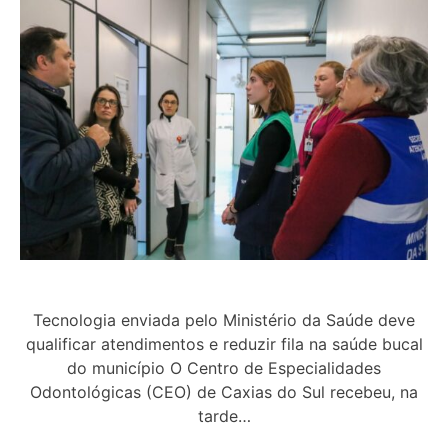
Tecnologia enviada pelo Ministério da Saúde deve
qualificar atendimentos e reduzir fila na saúde bucal
do município O Centro de Especialidades
Odontológicas (CEO) de Caxias do Sul recebeu, na
tarde…