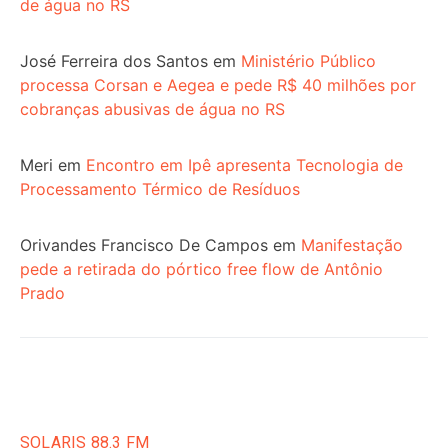
de água no RS
José Ferreira dos Santos
em
Ministério Público
processa Corsan e Aegea e pede R$ 40 milhões por
cobranças abusivas de água no RS
Meri
em
Encontro em Ipê apresenta Tecnologia de
Processamento Térmico de Resíduos
Orivandes Francisco De Campos
em
Manifestação
pede a retirada do pórtico free flow de Antônio
Prado
SOLARIS 88.3 FM