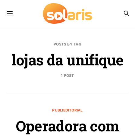
POSTS BY TAG
lojas da unifique
1 POST
PUBLIEDITORIAL
Operadora com