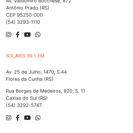
Av. Valdomiro Bocchese, 872
Antônio Prado (RS)
CEP 95250-000
(54) 3293-1110
SOLARIS 99.1 FM
Av. 25 de Julho, 1470, S.44
Flores da Cunha (RS)
Rua Borges de Medeiros, 920, S. 11
Caxias do Sul (RS)
(54) 3292-5747