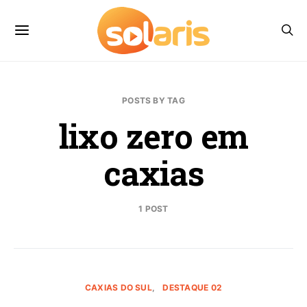
POSTS BY TAG
lixo zero em
caxias
1 POST
CAXIAS DO SUL
DESTAQUE 02