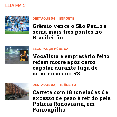
LEIA MAIS
DESTAQUE 04
ESPORTE
Grêmio vence o São Paulo e
soma mais três pontos no
Brasileirão
SEGURANÇA PÚBLICA
Vocalista e empresário feito
refém morre após carro
capotar durante fuga de
criminosos no RS
DESTAQUE 02
TRÂNSITO
Carreta com 18 toneladas de
excesso de peso é retido pela
Polícia Rodoviária, em
Farroupilha