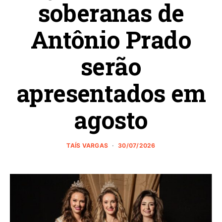
soberanas de
Antônio Prado
serão
apresentados em
agosto
TAÍS VARGAS
30/07/2026