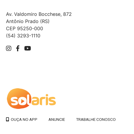
Av. Valdomiro Bocchese, 872
Antônio Prado (RS)
CEP 95250-000
(54) 3293-1110
ANUNCIE
TRABALHE CONOSCO
OUÇA NO APP