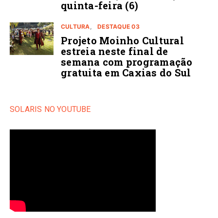
quinta-feira (6)
CULTURA
DESTAQUE 03
Projeto Moinho Cultural
estreia neste final de
semana com programação
gratuita em Caxias do Sul
SOLARIS NO YOUTUBE