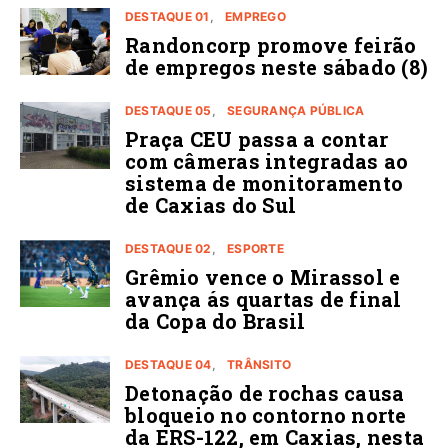
DESTAQUE 01
EMPREGO
Randoncorp promove feirão
de empregos neste sábado (8)
DESTAQUE 05
SEGURANÇA PÚBLICA
Praça CEU passa a contar
com câmeras integradas ao
sistema de monitoramento
de Caxias do Sul
DESTAQUE 02
ESPORTE
Grêmio vence o Mirassol e
avança ás quartas de final
da Copa do Brasil
DESTAQUE 04
TRÂNSITO
Detonação de rochas causa
bloqueio no contorno norte
da ERS-122, em Caxias, nesta