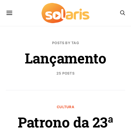
POSTS BY TAG
Lançamento
25 POSTS
CULTURA
Patrono da 23ª