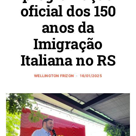
oficial dos 150
anos da
Imigração
Italiana no RS
WELLINGTON FRIZON
16/01/2025