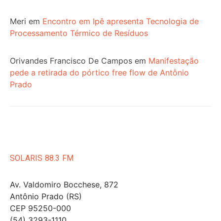
Meri
em
Encontro em Ipê apresenta Tecnologia de
Processamento Térmico de Resíduos
Orivandes Francisco De Campos
em
Manifestação
pede a retirada do pórtico free flow de Antônio
Prado
SOLARIS 88.3 FM
Av. Valdomiro Bocchese, 872
Antônio Prado (RS)
CEP 95250-000
(54) 3293-1110