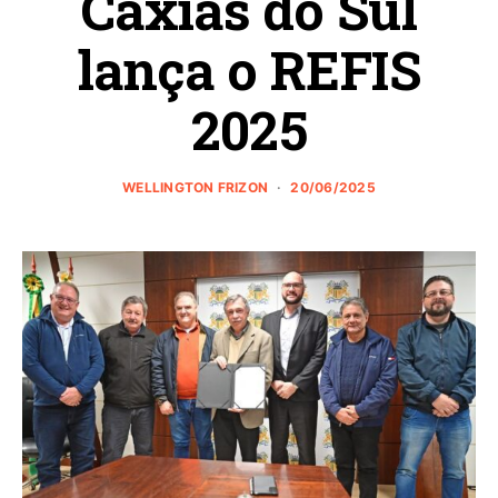
Caxias do Sul
lança o REFIS
2025
WELLINGTON FRIZON
20/06/2025