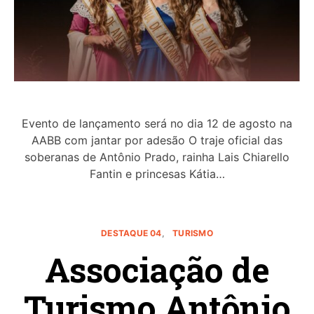
Evento de lançamento será no dia 12 de agosto na
AABB com jantar por adesão O traje oficial das
soberanas de Antônio Prado, rainha Lais Chiarello
Fantin e princesas Kátia…
DESTAQUE 04
TURISMO
Associação de
Turismo Antônio