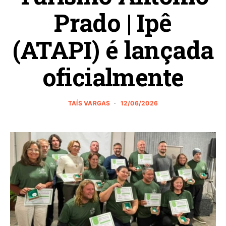
Prado | Ipê
(ATAPI) é lançada
oficialmente
TAÍS VARGAS
12/06/2026