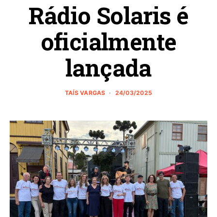
Rádio Solaris é
oficialmente
lançada
TAÍS VARGAS
24/03/2025