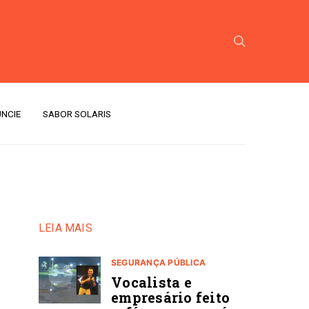
NCIE
SABOR SOLARIS
LEIA MAIS
SEGURANÇA PÚBLICA
Vocalista e
empresário feito