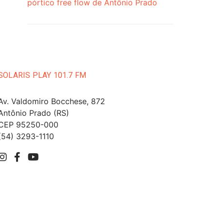
pórtico free flow de Antônio Prado
SOLARIS PLAY 101.7 FM
Av. Valdomiro Bocchese, 872
Antônio Prado (RS)
CEP 95250-000
(54) 3293-1110