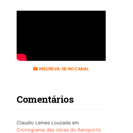
INSCREVA-SE NO CANAL
Comentários
Claudio Lemes Louzada
em
Cronograma das obras do Aeroporto