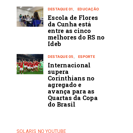
DESTAQUE 01
EDUCAÇÃO
Escola de Flores
da Cunha está
entre as cinco
melhores do RS no
Ideb
DESTAQUE 05
ESPORTE
Internacional
supera
Corinthians no
agregado e
avança para as
Quartas da Copa
do Brasil
SOLARIS NO YOUTUBE