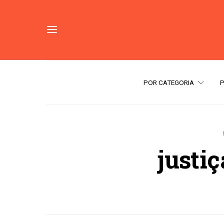
POR CATEGORIA
justiç