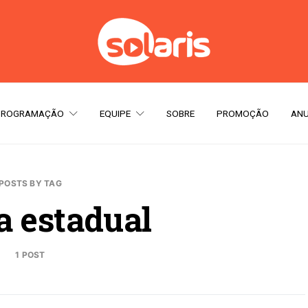
PROGRAMAÇÃO
EQUIPE
SOBRE
PROMOÇÃO
ANU
POSTS BY TAG
a estadual
1 POST