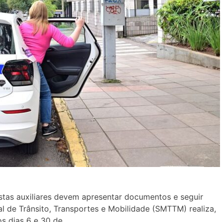
istas auxiliares devem apresentar documentos e seguir
l de Trânsito, Transportes e Mobilidade (SMTTM) realiza,
os dias 6 e 30 de…