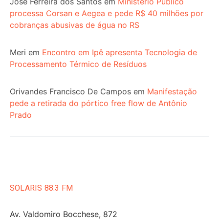
José Ferreira dos Santos
em
Ministério Público
processa Corsan e Aegea e pede R$ 40 milhões por
cobranças abusivas de água no RS
Meri
em
Encontro em Ipê apresenta Tecnologia de
Processamento Térmico de Resíduos
Orivandes Francisco De Campos
em
Manifestação
pede a retirada do pórtico free flow de Antônio
Prado
SOLARIS 88.3 FM
Av. Valdomiro Bocchese, 872