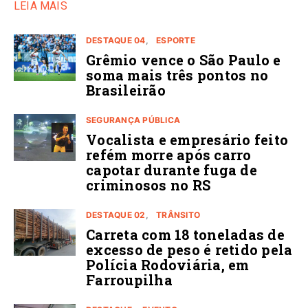
LEIA MAIS
DESTAQUE 04
ESPORTE
Grêmio vence o São Paulo e
soma mais três pontos no
Brasileirão
SEGURANÇA PÚBLICA
Vocalista e empresário feito
refém morre após carro
capotar durante fuga de
criminosos no RS
DESTAQUE 02
TRÂNSITO
Carreta com 18 toneladas de
excesso de peso é retido pela
Polícia Rodoviária, em
Farroupilha