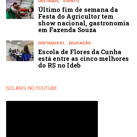
DESTAQUE
EVENTO
Último fim de semana da
Festa do Agricultor tem
show nacional, gastronomia
em Fazenda Souza
DESTAQUE 01
EDUCAÇÃO
Escola de Flores da Cunha
está entre as cinco melhores
do RS no Ideb
SOLARIS NO YOUTUBE