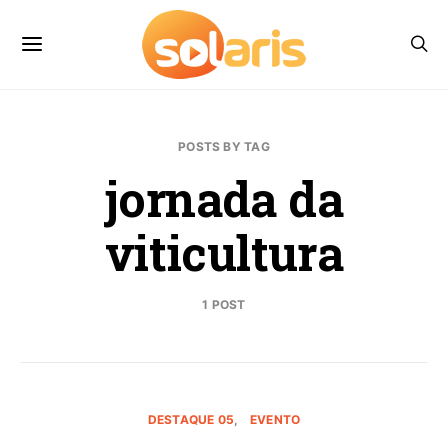
POSTS BY TAG
jornada da
viticultura
1 POST
DESTAQUE 05
EVENTO