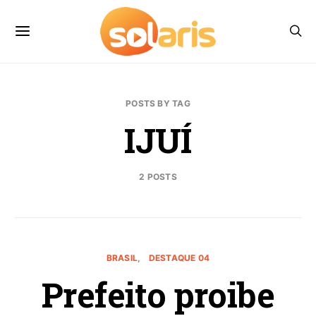
POSTS BY TAG
IJUÍ
2 POSTS
BRASIL
DESTAQUE 04
Prefeito proibe