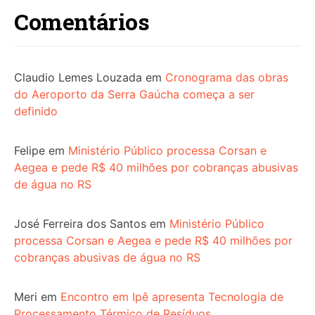
Comentários
Claudio Lemes Louzada
em
Cronograma das obras
do Aeroporto da Serra Gaúcha começa a ser
definido
Felipe
em
Ministério Público processa Corsan e
Aegea e pede R$ 40 milhões por cobranças abusivas
de água no RS
José Ferreira dos Santos
em
Ministério Público
processa Corsan e Aegea e pede R$ 40 milhões por
cobranças abusivas de água no RS
Meri
em
Encontro em Ipê apresenta Tecnologia de
Processamento Térmico de Resíduos