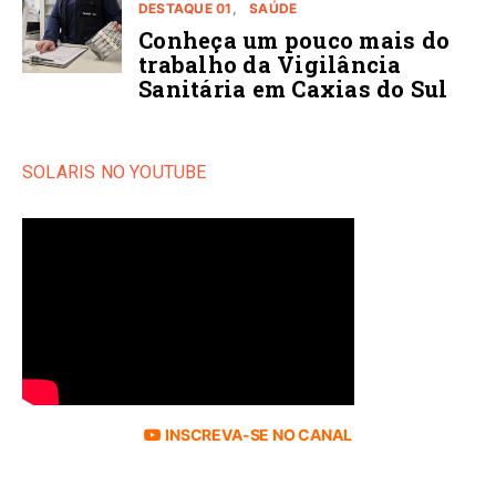
DESTAQUE 01
SAÚDE
Conheça um pouco mais do
trabalho da Vigilância
Sanitária em Caxias do Sul
SOLARIS NO YOUTUBE
INSCREVA-SE NO CANAL