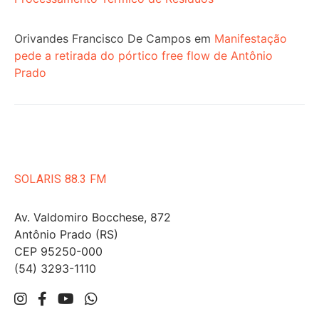
Orivandes Francisco De Campos
em
Manifestação
pede a retirada do pórtico free flow de Antônio
Prado
SOLARIS 88.3 FM
Av. Valdomiro Bocchese, 872
Antônio Prado (RS)
CEP 95250-000
(54) 3293-1110