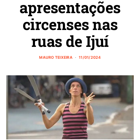
apresentações
circenses nas
ruas de Ijuí
MAURO TEIXEIRA
11/01/2024