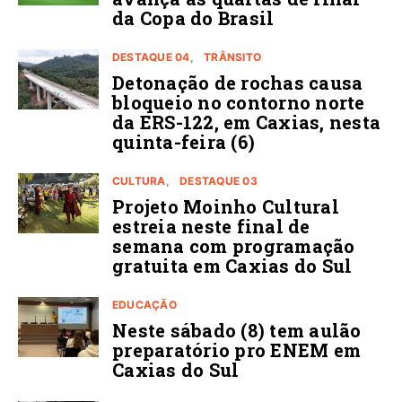
da Copa do Brasil
DESTAQUE 04
TRÂNSITO
Detonação de rochas causa
bloqueio no contorno norte
da ERS-122, em Caxias, nesta
quinta-feira (6)
CULTURA
DESTAQUE 03
Projeto Moinho Cultural
estreia neste final de
semana com programação
gratuita em Caxias do Sul
EDUCAÇÃO
Neste sábado (8) tem aulão
preparatório pro ENEM em
Caxias do Sul