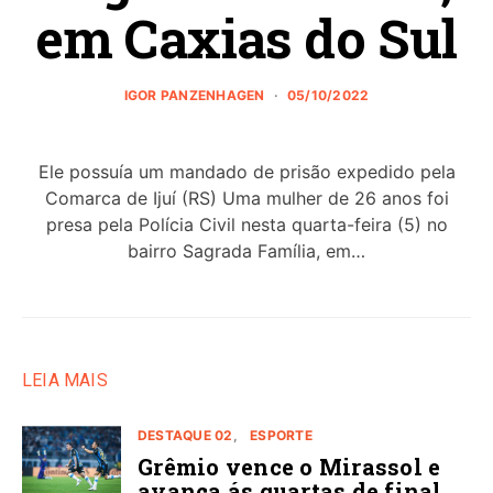
em Caxias do Sul
IGOR PANZENHAGEN
05/10/2022
Ele possuía um mandado de prisão expedido pela
Comarca de Ijuí (RS) Uma mulher de 26 anos foi
presa pela Polícia Civil nesta quarta-feira (5) no
bairro Sagrada Família, em…
LEIA MAIS
DESTAQUE 02
ESPORTE
Grêmio vence o Mirassol e
avança ás quartas de final