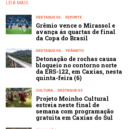
LEIA MAIS
DESTAQUE 02
ESPORTE
Grêmio vence o Mirassol e
avança ás quartas de final
da Copa do Brasil
DESTAQUE 04
TRÂNSITO
Detonação de rochas causa
bloqueio no contorno norte
da ERS-122, em Caxias, nesta
quinta-feira (6)
CULTURA
DESTAQUE 03
Projeto Moinho Cultural
estreia neste final de
semana com programação
gratuita em Caxias do Sul