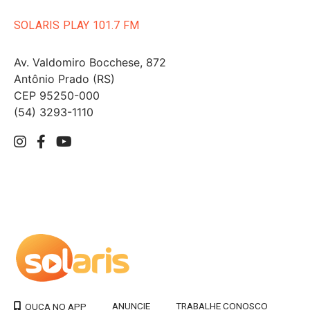
SOLARIS PLAY 101.7 FM
Av. Valdomiro Bocchese, 872
Antônio Prado (RS)
CEP 95250-000
(54) 3293-1110
ANUNCIE
TRABALHE CONOSCO
OUÇA NO APP