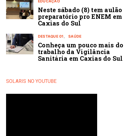
EDUCAÇÃO
Neste sábado (8) tem aulão
preparatório pro ENEM em
Caxias do Sul
DESTAQUE 01
SAÚDE
Conheça um pouco mais do
trabalho da Vigilância
Sanitária em Caxias do Sul
SOLARIS NO YOUTUBE