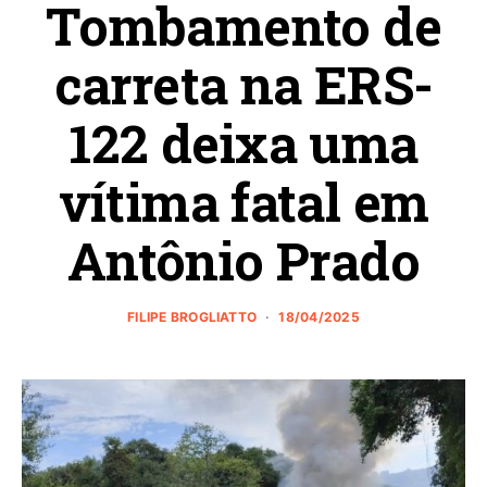
Tombamento de
carreta na ERS-
122 deixa uma
vítima fatal em
Antônio Prado
FILIPE BROGLIATTO
18/04/2025