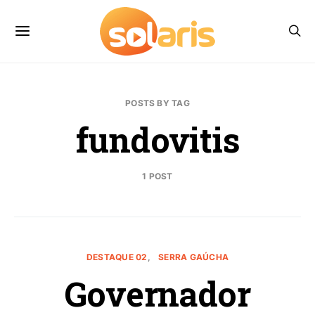
POSTS BY TAG
fundovitis
1 POST
DESTAQUE 02
SERRA GAÚCHA
Governador