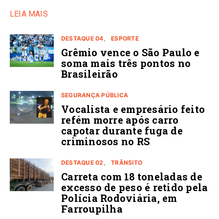
LEIA MAIS
DESTAQUE 04
ESPORTE
Grêmio vence o São Paulo e
soma mais três pontos no
Brasileirão
SEGURANÇA PÚBLICA
Vocalista e empresário feito
refém morre após carro
capotar durante fuga de
criminosos no RS
DESTAQUE 02
TRÂNSITO
Carreta com 18 toneladas de
excesso de peso é retido pela
Polícia Rodoviária, em
Farroupilha