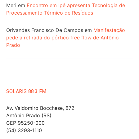
Meri
em
Encontro em Ipê apresenta Tecnologia de
Processamento Térmico de Resíduos
Orivandes Francisco De Campos
em
Manifestação
pede a retirada do pórtico free flow de Antônio
Prado
SOLARIS 88.3 FM
Av. Valdomiro Bocchese, 872
Antônio Prado (RS)
CEP 95250-000
(54) 3293-1110