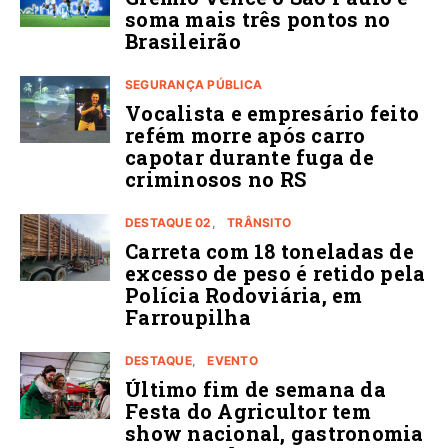
soma mais três pontos no
Brasileirão
SEGURANÇA PÚBLICA
Vocalista e empresário feito
refém morre após carro
capotar durante fuga de
criminosos no RS
DESTAQUE 02
TRÂNSITO
Carreta com 18 toneladas de
excesso de peso é retido pela
Polícia Rodoviária, em
Farroupilha
DESTAQUE
EVENTO
Último fim de semana da
Festa do Agricultor tem
show nacional, gastronomia