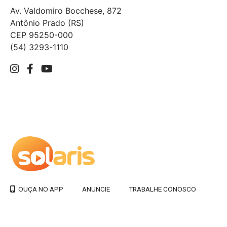
Av. Valdomiro Bocchese, 872
Antônio Prado (RS)
CEP 95250-000
(54) 3293-1110
ANUNCIE
TRABALHE CONOSCO
OUÇA NO APP