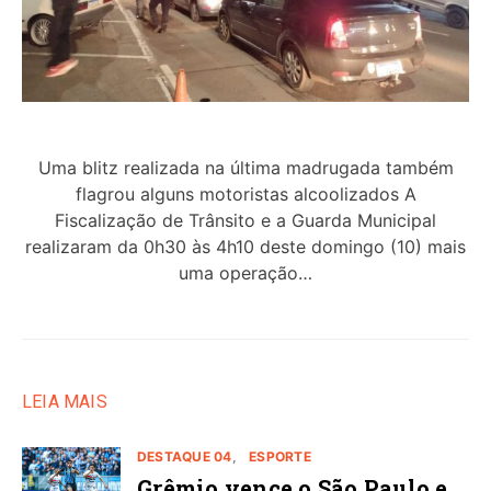
Uma blitz realizada na última madrugada também
flagrou alguns motoristas alcoolizados A
Fiscalização de Trânsito e a Guarda Municipal
realizaram da 0h30 às 4h10 deste domingo (10) mais
uma operação…
LEIA MAIS
DESTAQUE 04
ESPORTE
Grêmio vence o São Paulo e