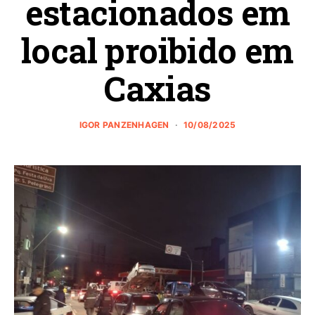
estacionados em
local proibido em
Caxias
IGOR PANZENHAGEN
10/08/2025