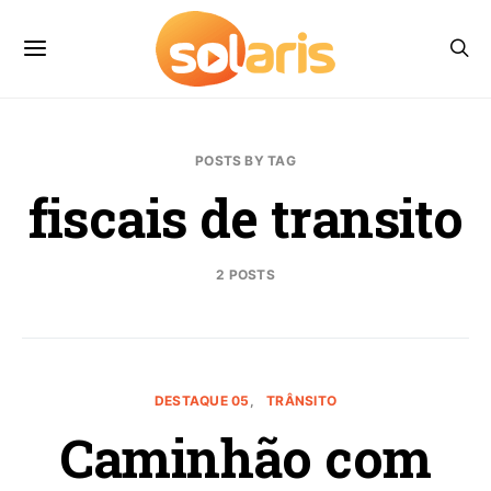
POSTS BY TAG
fiscais de transito
2 POSTS
DESTAQUE 05
TRÂNSITO
Caminhão com