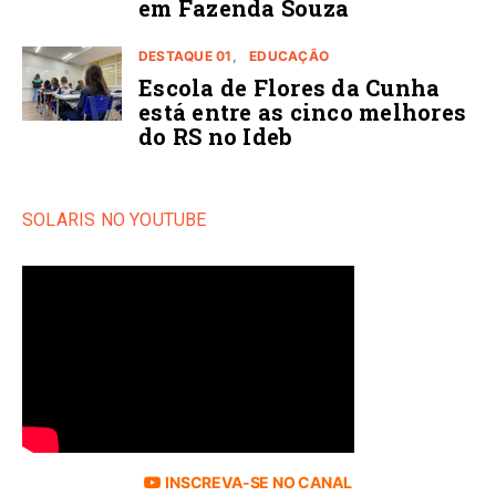
em Fazenda Souza
DESTAQUE 01
EDUCAÇÃO
Escola de Flores da Cunha
está entre as cinco melhores
do RS no Ideb
SOLARIS NO YOUTUBE
INSCREVA-SE NO CANAL