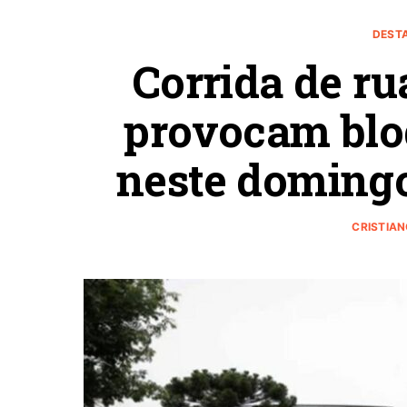
DEST
Corrida de ru
provocam bloq
neste domingo
CRISTIA