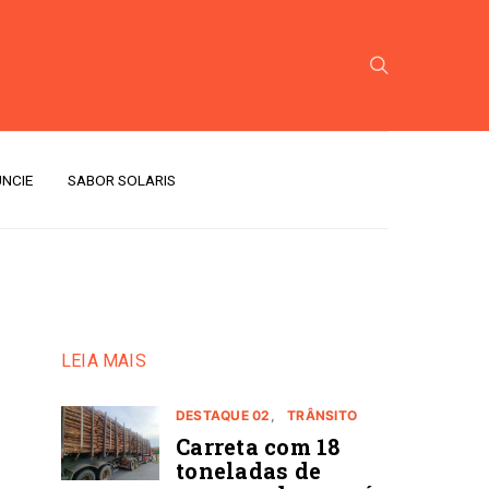
NCIE
SABOR SOLARIS
LEIA MAIS
DESTAQUE 02
TRÂNSITO
Carreta com 18
toneladas de