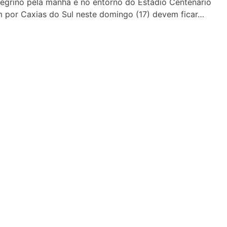
egrino pela manhã e no entorno do Estádio Centenário
em por Caxias do Sul neste domingo (17) devem ficar…