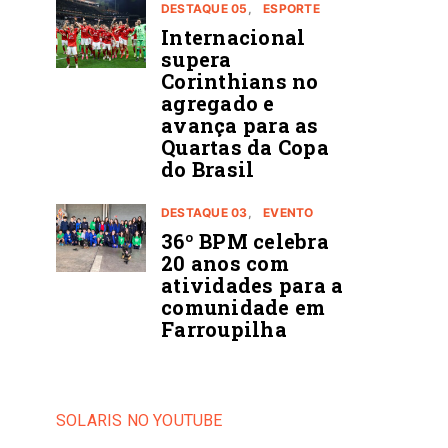
DESTAQUE 05
ESPORTE
Internacional
supera
Corinthians no
agregado e
avança para as
Quartas da Copa
do Brasil
DESTAQUE 03
EVENTO
36º BPM celebra
20 anos com
atividades para a
comunidade em
Farroupilha
SOLARIS NO YOUTUBE