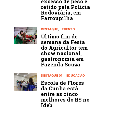
excesso de peso é
retido pela Polícia
Rodoviária, em
Farroupilha
DESTAQUE
EVENTO
Último fim de
semana da Festa
do Agricultor tem
show nacional,
gastronomia em
Fazenda Souza
DESTAQUE 01
EDUCAÇÃO
Escola de Flores
da Cunha está
entre as cinco
melhores do RS no
Ideb