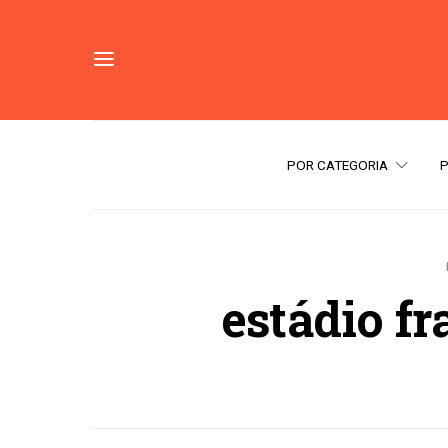
POR CATEGORIA
estádio fr