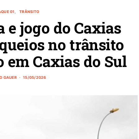
AQUE 01
TRÂNSITO
a e jogo do Caxias
ueios no trânsito
 em Caxias do Sul
NO GAUER
15/05/2026