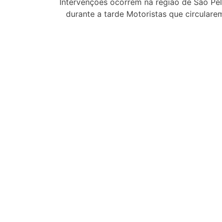
Intervenções ocorrem na região de São Pel
durante a tarde Motoristas que circular