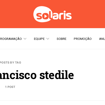
PROGRAMAÇÃO
EQUIPE
SOBRE
PROMOÇÃO
ANU
POSTS BY TAG
ancisco stedile
1 POST