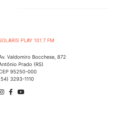
SOLARIS PLAY 101.7 FM
Av. Valdomiro Bocchese, 872
Antônio Prado (RS)
CEP 95250-000
(54) 3293-1110