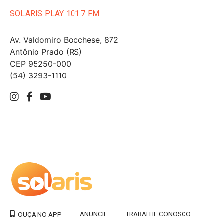
SOLARIS PLAY 101.7 FM
Av. Valdomiro Bocchese, 872
Antônio Prado (RS)
CEP 95250-000
(54) 3293-1110
ANUNCIE
TRABALHE CONOSCO
OUÇA NO APP