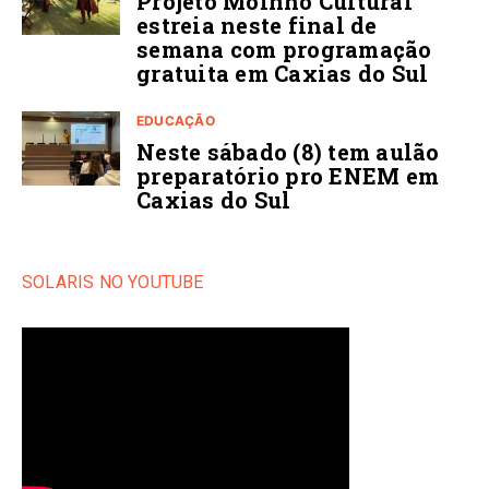
Projeto Moinho Cultural
estreia neste final de
semana com programação
gratuita em Caxias do Sul
EDUCAÇÃO
Neste sábado (8) tem aulão
preparatório pro ENEM em
Caxias do Sul
SOLARIS NO YOUTUBE