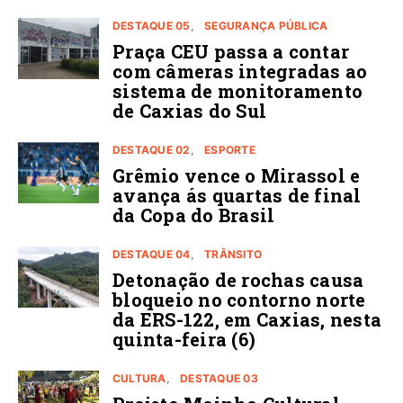
DESTAQUE 05
SEGURANÇA PÚBLICA
Praça CEU passa a contar
com câmeras integradas ao
sistema de monitoramento
de Caxias do Sul
DESTAQUE 02
ESPORTE
Grêmio vence o Mirassol e
avança ás quartas de final
da Copa do Brasil
DESTAQUE 04
TRÂNSITO
Detonação de rochas causa
bloqueio no contorno norte
da ERS-122, em Caxias, nesta
quinta-feira (6)
CULTURA
DESTAQUE 03