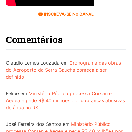
INSCREVA-SE NO CANAL
Comentários
Claudio Lemes Louzada
em
Cronograma das obras
do Aeroporto da Serra Gaúcha começa a ser
definido
Felipe
em
Ministério Público processa Corsan e
Aegea e pede R$ 40 milhões por cobranças abusivas
de água no RS
José Ferreira dos Santos
em
Ministério Público
processa Corsan e Aegea e pede R$ 40 milhões por