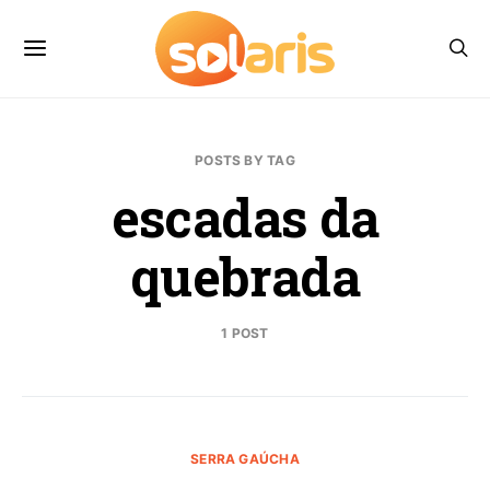
POSTS BY TAG
escadas da
quebrada
1 POST
SERRA GAÚCHA