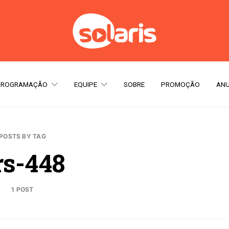
PROGRAMAÇÃO
EQUIPE
SOBRE
PROMOÇÃO
ANU
POSTS BY TAG
rs-448
1 POST