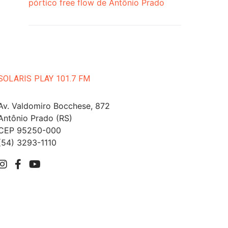
pórtico free flow de Antônio Prado
SOLARIS PLAY 101.7 FM
Av. Valdomiro Bocchese, 872
Antônio Prado (RS)
CEP 95250-000
(54) 3293-1110