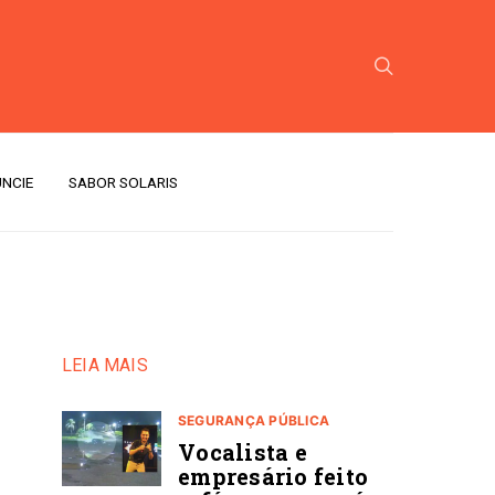
NCIE
SABOR SOLARIS
LEIA MAIS
SEGURANÇA PÚBLICA
Vocalista e
empresário feito