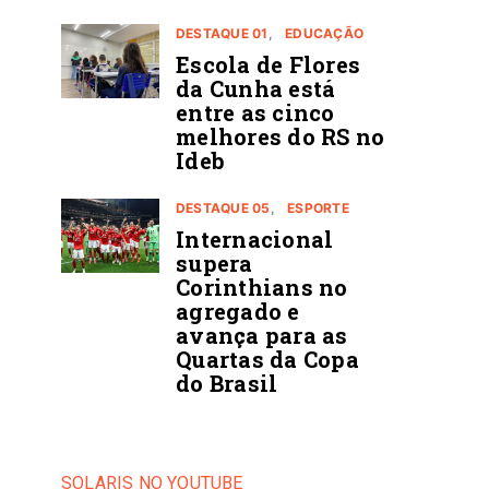
DESTAQUE 01
EDUCAÇÃO
Escola de Flores
da Cunha está
entre as cinco
melhores do RS no
Ideb
DESTAQUE 05
ESPORTE
Internacional
supera
Corinthians no
agregado e
avança para as
Quartas da Copa
do Brasil
SOLARIS NO YOUTUBE