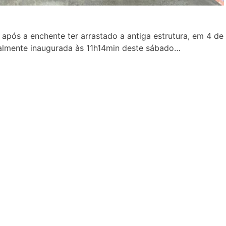
após a enchente ter arrastado a antiga estrutura, em 4 de
almente inaugurada às 11h14min deste sábado…