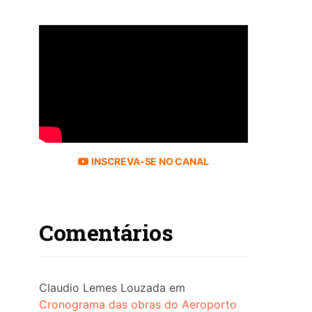
INSCREVA-SE NO CANAL
Comentários
Claudio Lemes Louzada
em
Cronograma das obras do Aeroporto