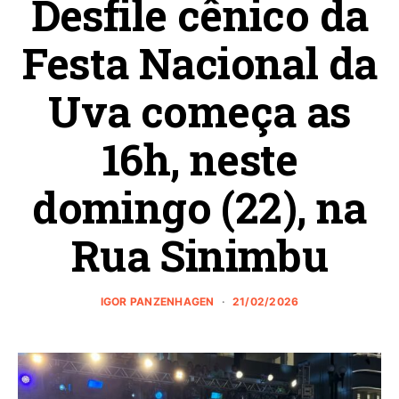
Desfile cênico da
Festa Nacional da
Uva começa as
16h, neste
domingo (22), na
Rua Sinimbu
IGOR PANZENHAGEN
21/02/2026