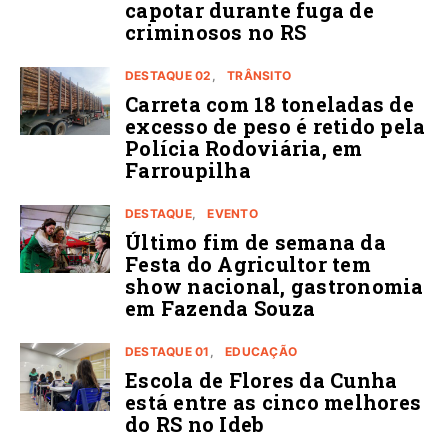
capotar durante fuga de
criminosos no RS
DESTAQUE 02
TRÂNSITO
Carreta com 18 toneladas de
excesso de peso é retido pela
Polícia Rodoviária, em
Farroupilha
DESTAQUE
EVENTO
Último fim de semana da
Festa do Agricultor tem
show nacional, gastronomia
em Fazenda Souza
DESTAQUE 01
EDUCAÇÃO
Escola de Flores da Cunha
está entre as cinco melhores
do RS no Ideb