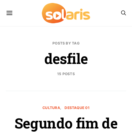
POSTS BY TAG
desfile
15 POSTS
CULTURA
DESTAQUE 01
Segundo fim de