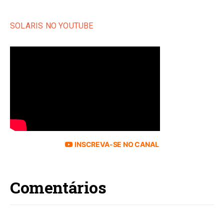
SOLARIS NO YOUTUBE
INSCREVA-SE NO CANAL
Comentários