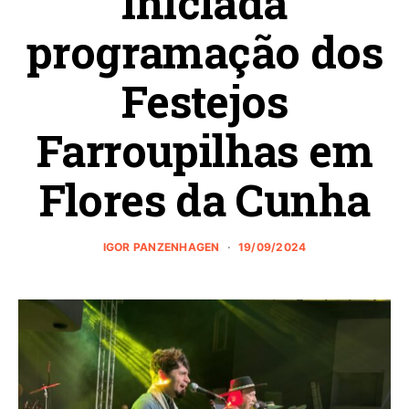
Iniciada
programação dos
Festejos
Farroupilhas em
Flores da Cunha
IGOR PANZENHAGEN
19/09/2024