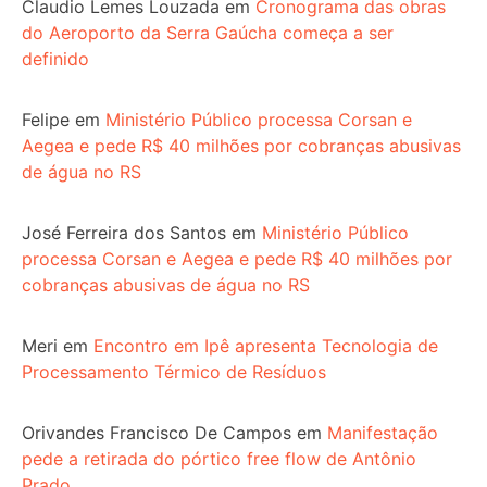
Claudio Lemes Louzada
em
Cronograma das obras
do Aeroporto da Serra Gaúcha começa a ser
definido
Felipe
em
Ministério Público processa Corsan e
Aegea e pede R$ 40 milhões por cobranças abusivas
de água no RS
José Ferreira dos Santos
em
Ministério Público
processa Corsan e Aegea e pede R$ 40 milhões por
cobranças abusivas de água no RS
Meri
em
Encontro em Ipê apresenta Tecnologia de
Processamento Térmico de Resíduos
Orivandes Francisco De Campos
em
Manifestação
pede a retirada do pórtico free flow de Antônio
Prado