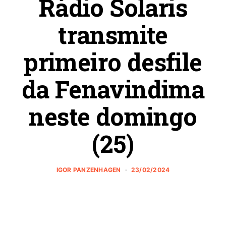
Rádio Solaris
transmite
primeiro desfile
da Fenavindima
neste domingo
(25)
IGOR PANZENHAGEN
23/02/2024