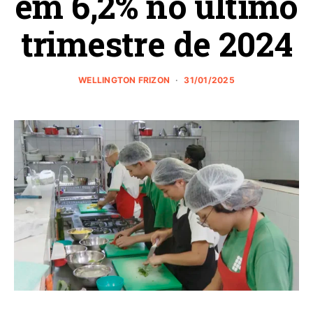
em 6,2% no último
trimestre de 2024
WELLINGTON FRIZON
31/01/2025