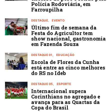
Polícia Rodoviária, em
Farroupilha
DESTAQUE
EVENTO
Último fim de semana da
Festa do Agricultor tem
show nacional, gastronomia
em Fazenda Souza
DESTAQUE 01
EDUCAÇÃO
Escola de Flores da Cunha
está entre as cinco melhores
do RS no Ideb
DESTAQUE 05
ESPORTE
Internacional supera
Corinthians no agregado e
avança para as Quartas da
Copa do Brasil