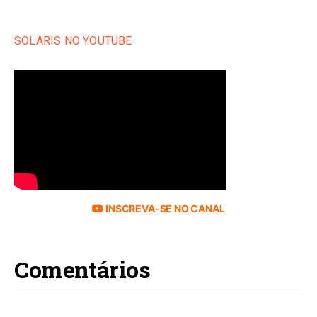
SOLARIS NO YOUTUBE
INSCREVA-SE NO CANAL
Comentários