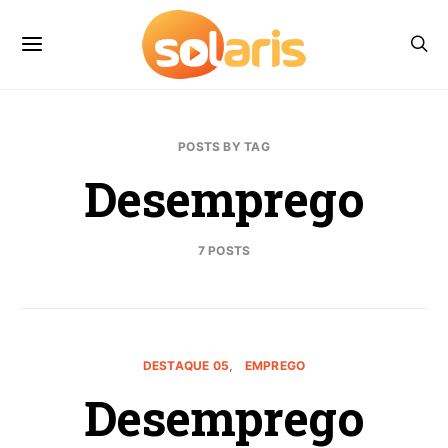
POSTS BY TAG
Desemprego
7 POSTS
DESTAQUE 05
EMPREGO
Desemprego