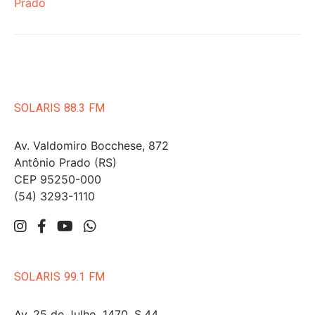
Prado
SOLARIS 88.3 FM
Av. Valdomiro Bocchese, 872
Antônio Prado (RS)
CEP 95250-000
(54) 3293-1110
SOLARIS 99.1 FM
Av. 25 de Julho, 1470, S.44