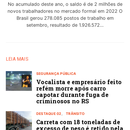
No acumulado deste ano, o saldo é de 2 milhões de
novos trabalhadores no mercado formal em 2022 O
Brasil gerou 278.085 postos de trabalho em
setembro, resultado de 1.926.572…
LEIA MAIS
SEGURANÇA PÚBLICA
Vocalista e empresário feito
refém morre após carro
capotar durante fuga de
criminosos no RS
DESTAQUE 02
TRÂNSITO
Carreta com 18 toneladas de
excesso de peso é retido pela