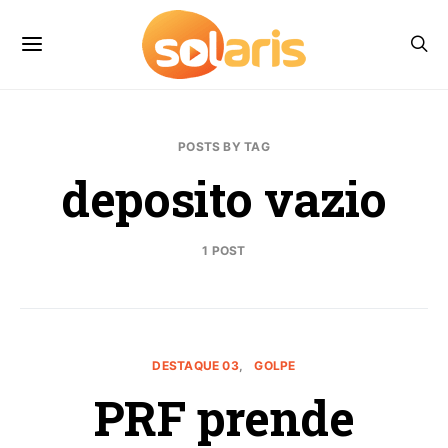
POSTS BY TAG
deposito vazio
1 POST
DESTAQUE 03
GOLPE
PRF prende