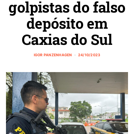
golpistas do falso
depósito em
Caxias do Sul
IGOR PANZENHAGEN
24/10/2023