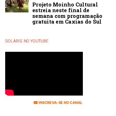
Projeto Moinho Cultural
estreia neste final de
semana com programação
gratuita em Caxias do Sul
SOLARIS NO YOUTUBE
INSCREVA-SE NO CANAL