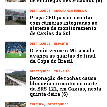
de empregos neste sábado (8)
DESTAQUE 05
SEGURANÇA PÚBLICA
Praça CEU passa a contar
com câmeras integradas ao
sistema de monitoramento
de Caxias do Sul
DESTAQUE 02
ESPORTE
Grêmio vence o Mirassol e
avança ás quartas de final
da Copa do Brasil
DESTAQUE 04
TRÂNSITO
Detonação de rochas causa
bloqueio no contorno norte
da ERS-122, em Caxias, nesta
quinta-feira (6)
CULTURA
DESTAQUE 03