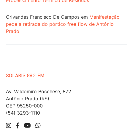
Processamento Térmico de Resíduos
Orivandes Francisco De Campos
em
Manifestação
pede a retirada do pórtico free flow de Antônio
Prado
SOLARIS 88.3 FM
Av. Valdomiro Bocchese, 872
Antônio Prado (RS)
CEP 95250-000
(54) 3293-1110