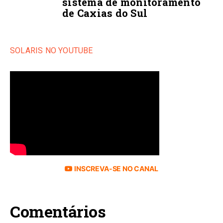
sistema de monitoramento
de Caxias do Sul
SOLARIS NO YOUTUBE
INSCREVA-SE NO CANAL
Comentários