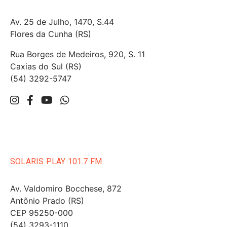
Av. 25 de Julho, 1470, S.44
Flores da Cunha (RS)
Rua Borges de Medeiros, 920, S. 11
Caxias do Sul (RS)
(54) 3292-5747
SOLARIS PLAY 101.7 FM
Av. Valdomiro Bocchese, 872
Antônio Prado (RS)
CEP 95250-000
(54) 3293-1110