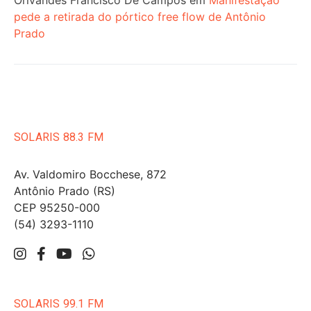
Orivandes Francisco De Campos
em
Manifestação
pede a retirada do pórtico free flow de Antônio
Prado
SOLARIS 88.3 FM
Av. Valdomiro Bocchese, 872
Antônio Prado (RS)
CEP 95250-000
(54) 3293-1110
SOLARIS 99.1 FM