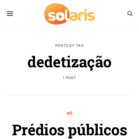
POSTS BY TAG
dedetização
1 POST
IPÊ
Prédios públicos