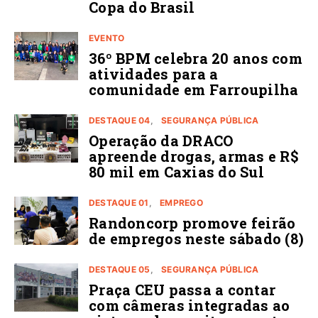
Copa do Brasil
EVENTO
36º BPM celebra 20 anos com
atividades para a
comunidade em Farroupilha
DESTAQUE 04
SEGURANÇA PÚBLICA
Operação da DRACO
apreende drogas, armas e R$
80 mil em Caxias do Sul
DESTAQUE 01
EMPREGO
Randoncorp promove feirão
de empregos neste sábado (8)
DESTAQUE 05
SEGURANÇA PÚBLICA
Praça CEU passa a contar
com câmeras integradas ao