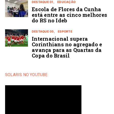
DESTAQUE 01
EDUCAÇÃO
Escola de Flores da Cunha
está entre as cinco melhores
do RS no Ideb
DESTAQUE 05
ESPORTE
Internacional supera
Corinthians no agregado e
avança para as Quartas da
Copa do Brasil
SOLARIS NO YOUTUBE