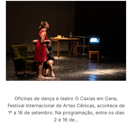
Oficinas de dança e teatro O Caxias em Cena,
Festival Internacional de Artes Cênicas, acontece de
1º a 18 de setembro. Na programação, entre os dias
2 e 16 de…