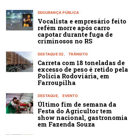
SEGURANÇA PÚBLICA
Vocalista e empresário feito
refém morre após carro
capotar durante fuga de
criminosos no RS
DESTAQUE 02
TRÂNSITO
Carreta com 18 toneladas de
excesso de peso é retido pela
Polícia Rodoviária, em
Farroupilha
DESTAQUE
EVENTO
Último fim de semana da
Festa do Agricultor tem
show nacional, gastronomia
em Fazenda Souza