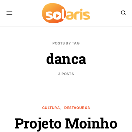
POSTS BY TAG
danca
3 POSTS
CULTURA
DESTAQUE 03
Projeto Moinho