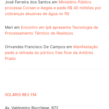
José Ferreira dos Santos
em
Ministério Público
processa Corsan e Aegea e pede R$ 40 milhões por
cobranças abusivas de água no RS
Meri
em
Encontro em Ipê apresenta Tecnologia de
Processamento Térmico de Resíduos
Orivandes Francisco De Campos
em
Manifestação
pede a retirada do pórtico free flow de Antônio
Prado
SOLARIS 88.3 FM
Av. Valdomiro Bocchese, 872