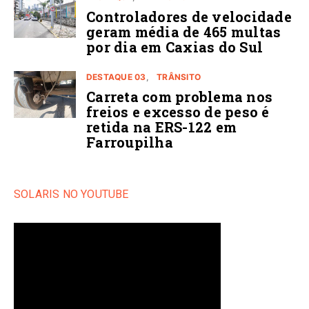
Controladores de velocidade
geram média de 465 multas
por dia em Caxias do Sul
DESTAQUE 03
TRÂNSITO
Carreta com problema nos
freios e excesso de peso é
retida na ERS-122 em
Farroupilha
SOLARIS NO YOUTUBE