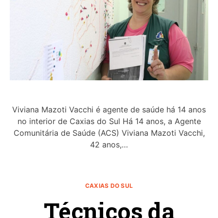
Viviana Mazoti Vacchi é agente de saúde há 14 anos
no interior de Caxias do Sul Há 14 anos, a Agente
Comunitária de Saúde (ACS) Viviana Mazoti Vacchi,
42 anos,…
CAXIAS DO SUL
Técnicos da