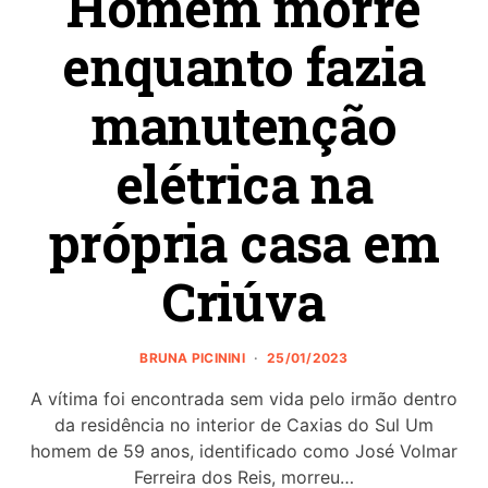
Homem morre
enquanto fazia
manutenção
elétrica na
própria casa em
Criúva
BRUNA PICININI
25/01/2023
A vítima foi encontrada sem vida pelo irmão dentro
da residência no interior de Caxias do Sul Um
homem de 59 anos, identificado como José Volmar
Ferreira dos Reis, morreu…