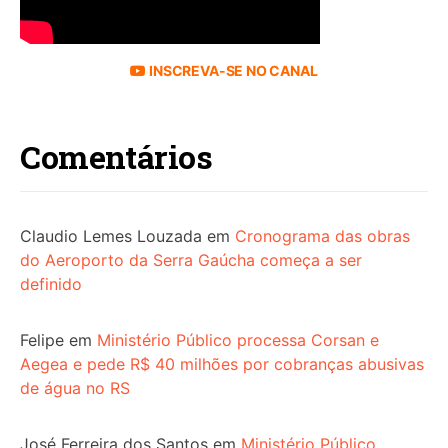
INSCREVA-SE NO CANAL
Comentários
Claudio Lemes Louzada
em
Cronograma das obras
do Aeroporto da Serra Gaúcha começa a ser
definido
Felipe
em
Ministério Público processa Corsan e
Aegea e pede R$ 40 milhões por cobranças abusivas
de água no RS
José Ferreira dos Santos
em
Ministério Público