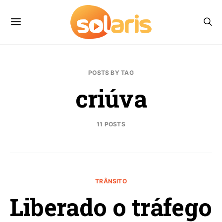
POSTS BY TAG
criúva
11 POSTS
TRÂNSITO
Liberado o tráfego