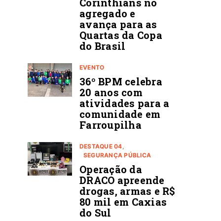
Corinthians no
agregado e
avança para as
Quartas da Copa
do Brasil
EVENTO
36º BPM celebra
20 anos com
atividades para a
comunidade em
Farroupilha
DESTAQUE 04
SEGURANÇA PÚBLICA
Operação da
DRACO apreende
drogas, armas e R$
80 mil em Caxias
do Sul