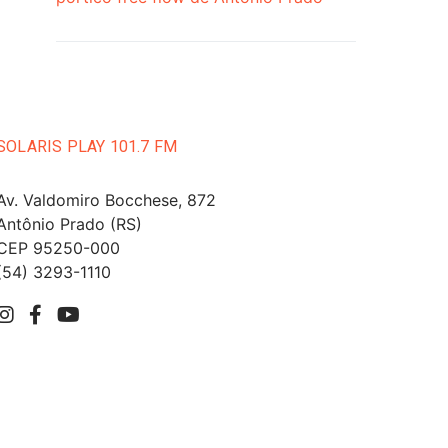
SOLARIS PLAY 101.7 FM
Av. Valdomiro Bocchese, 872
Antônio Prado (RS)
CEP 95250-000
(54) 3293-1110