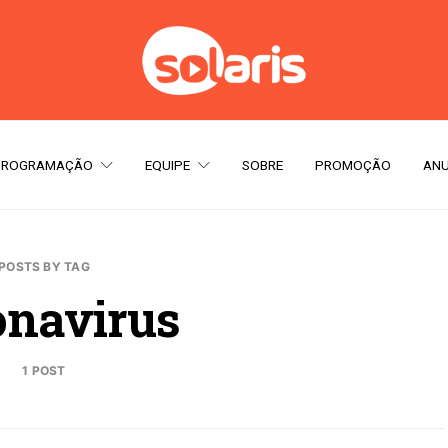
PROGRAMAÇÃO
EQUIPE
SOBRE
PROMOÇÃO
ANU
POSTS BY TAG
onavirus
1 POST