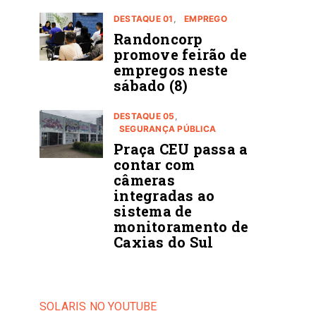
DESTAQUE 01
EMPREGO
Randoncorp
promove feirão de
empregos neste
sábado (8)
DESTAQUE 05
SEGURANÇA PÚBLICA
Praça CEU passa a
contar com
câmeras
integradas ao
sistema de
monitoramento de
Caxias do Sul
SOLARIS NO YOUTUBE