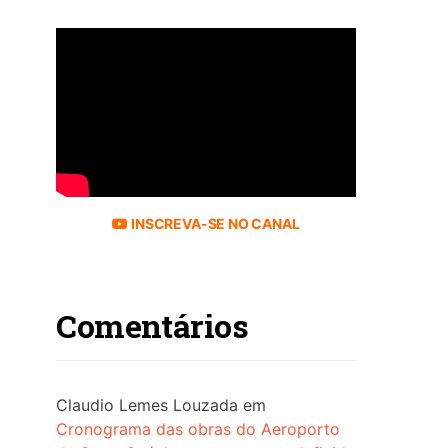
INSCREVA-SE NO CANAL
Comentários
Claudio Lemes Louzada
em
Cronograma das obras do Aeroporto