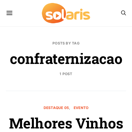
POSTS BY TAG
confraternizacao
1 POST
DESTAQUE 05
EVENTO
Melhores Vinhos