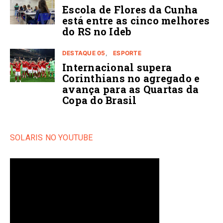
Escola de Flores da Cunha
está entre as cinco melhores
do RS no Ideb
DESTAQUE 05
ESPORTE
Internacional supera
Corinthians no agregado e
avança para as Quartas da
Copa do Brasil
SOLARIS NO YOUTUBE