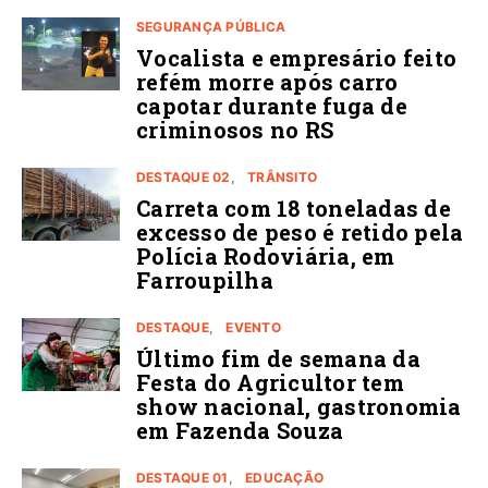
SEGURANÇA PÚBLICA
Vocalista e empresário feito
refém morre após carro
capotar durante fuga de
criminosos no RS
DESTAQUE 02
TRÂNSITO
Carreta com 18 toneladas de
excesso de peso é retido pela
Polícia Rodoviária, em
Farroupilha
DESTAQUE
EVENTO
Último fim de semana da
Festa do Agricultor tem
show nacional, gastronomia
em Fazenda Souza
DESTAQUE 01
EDUCAÇÃO