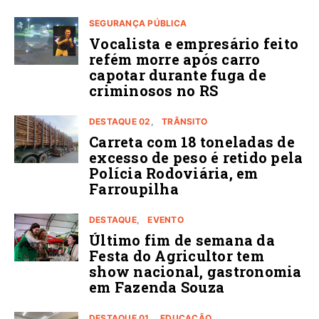
SEGURANÇA PÚBLICA
Vocalista e empresário feito
refém morre após carro
capotar durante fuga de
criminosos no RS
DESTAQUE 02
TRÂNSITO
Carreta com 18 toneladas de
excesso de peso é retido pela
Polícia Rodoviária, em
Farroupilha
DESTAQUE
EVENTO
Último fim de semana da
Festa do Agricultor tem
show nacional, gastronomia
em Fazenda Souza
DESTAQUE 01
EDUCAÇÃO