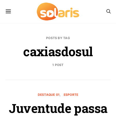
POSTS BY TAG
caxiasdosul
1 POST
DESTAQUE 01
ESPORTE
Juventude passa