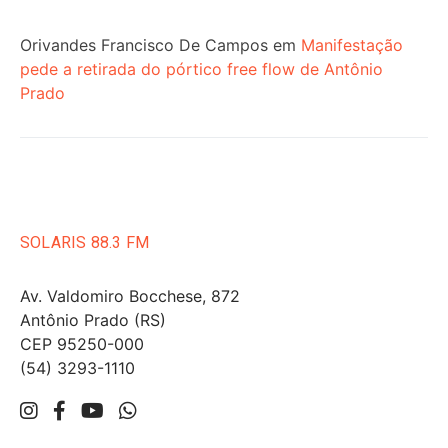
Orivandes Francisco De Campos
em
Manifestação
pede a retirada do pórtico free flow de Antônio
Prado
SOLARIS 88.3 FM
Av. Valdomiro Bocchese, 872
Antônio Prado (RS)
CEP 95250-000
(54) 3293-1110