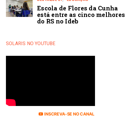
Escola de Flores da Cunha
está entre as cinco melhores
do RS no Ideb
SOLARIS NO YOUTUBE
INSCREVA-SE NO CANAL