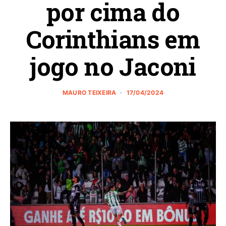
por cima do
Corinthians em
jogo no Jaconi
MAURO TEIXEIRA
17/04/2024