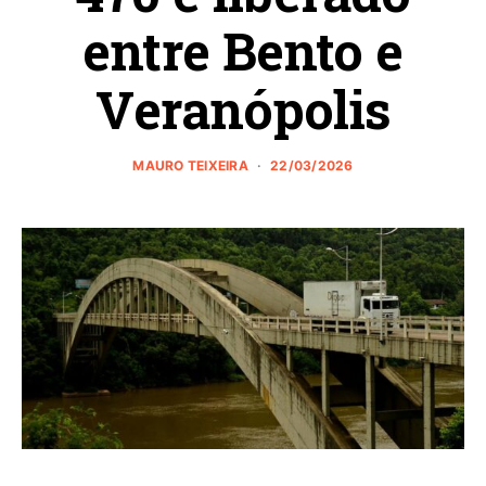
entre Bento e
Veranópolis
MAURO TEIXEIRA
22/03/2026