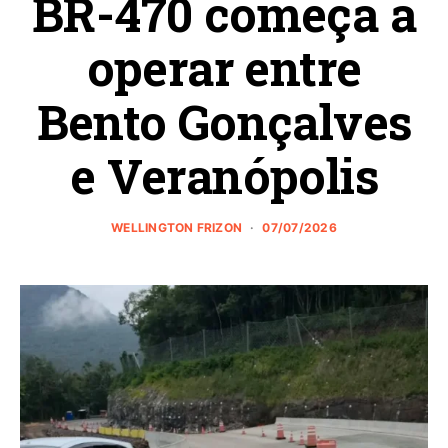
BR-470 começa a
operar entre
Bento Gonçalves
e Veranópolis
WELLINGTON FRIZON
07/07/2026