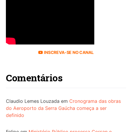
INSCREVA-SE NO CANAL
Comentários
Claudio Lemes Louzada
em
Cronograma das obras
do Aeroporto da Serra Gaúcha começa a ser
definido
Felipe
em
Ministério Público processa Corsan e