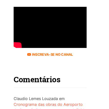
INSCREVA-SE NO CANAL
Comentários
Claudio Lemes Louzada
em
Cronograma das obras do Aeroporto