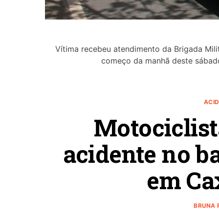
Vítima recebeu atendimento da Brigada Mil
começo da manhã deste sábado (
ACID
Motociclist
acidente no ba
em Cax
BRUNA P