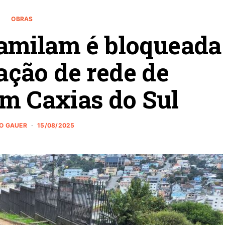
OBRAS
amilam é bloqueada
ação de rede de
m Caxias do Sul
NO GAUER
15/08/2025