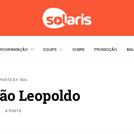
PROGRAMAÇÃO
EQUIPE
SOBRE
PROMOÇÃO
ANU
POSTS BY TAG
São Leopoldo
8 POSTS