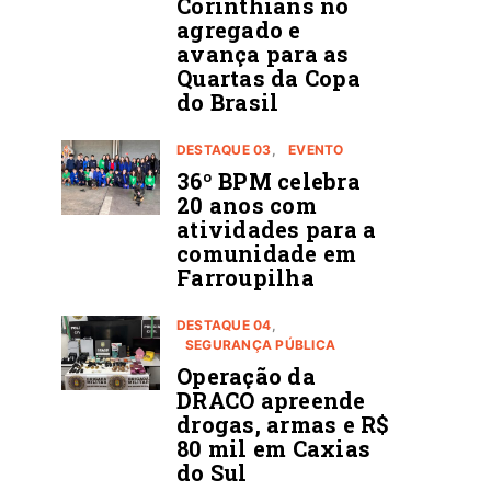
Corinthians no
agregado e
avança para as
Quartas da Copa
do Brasil
DESTAQUE 03
EVENTO
36º BPM celebra
20 anos com
atividades para a
comunidade em
Farroupilha
DESTAQUE 04
SEGURANÇA PÚBLICA
Operação da
DRACO apreende
drogas, armas e R$
80 mil em Caxias
do Sul