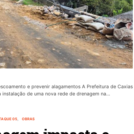
scoamento e prevenir alagamentos A Prefeitura de Caxias
5) a instalação de uma nova rede de drenagem na…
TAQUE 05
OBRAS