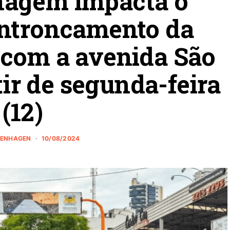
nagem impacta o
entroncamento da
 com a avenida São
ir de segunda-feira
(12)
ZENHAGEN
10/08/2024