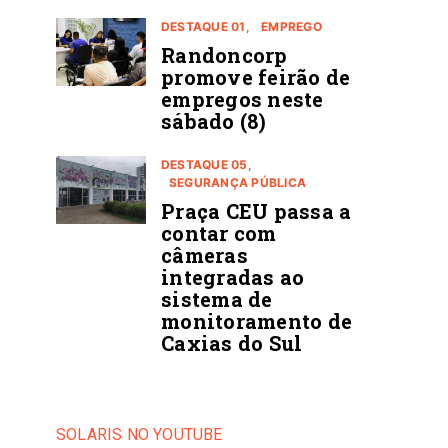
DESTAQUE 01
EMPREGO
Randoncorp
promove feirão de
empregos neste
sábado (8)
DESTAQUE 05
SEGURANÇA PÚBLICA
Praça CEU passa a
contar com
câmeras
integradas ao
sistema de
monitoramento de
Caxias do Sul
SOLARIS NO YOUTUBE