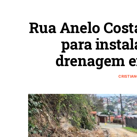
Rua Anelo Cost
para instal
drenagem e
CRISTIA