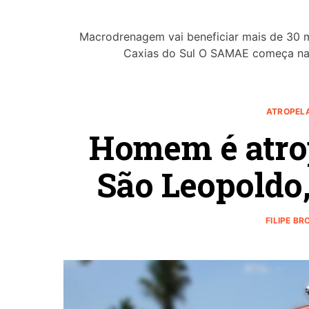
Macrodrenagem vai beneficiar mais de 30 m
Caxias do Sul O SAMAE começa na 
ATROPEL
Homem é atro
São Leopoldo,
FILIPE B