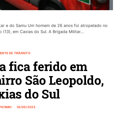
itar e do Samu Um homem de 26 anos foi atropelado no
13), em Caxias do Sul. A Brigada Militar…
ENTE DE TRÂNSITO
a fica ferido em
irro São Leopoldo,
ias do Sul
ICININI
18/05/2023