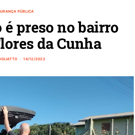
URANÇA PÚBLICA
o é preso no bairro
Flores da Cunha
ROGLIATTO
14/12/2022