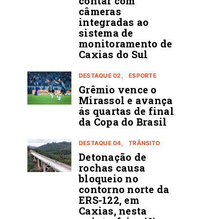
contar com
câmeras
integradas ao
sistema de
monitoramento de
Caxias do Sul
DESTAQUE 02
ESPORTE
Grêmio vence o
Mirassol e avança
ás quartas de final
da Copa do Brasil
DESTAQUE 04
TRÂNSITO
Detonação de
rochas causa
bloqueio no
contorno norte da
ERS-122, em
Caxias, nesta