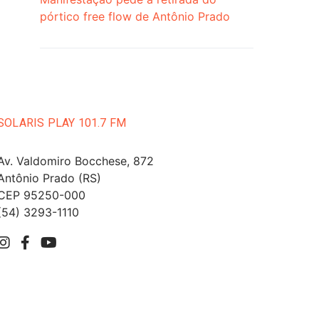
pórtico free flow de Antônio Prado
SOLARIS PLAY 101.7 FM
Av. Valdomiro Bocchese, 872
Antônio Prado (RS)
CEP 95250-000
(54) 3293-1110