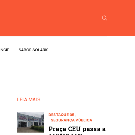
NCIE
SABOR SOLARIS
LEIA MAIS
DESTAQUE 05
SEGURANÇA PÚBLICA
Praça CEU passa a