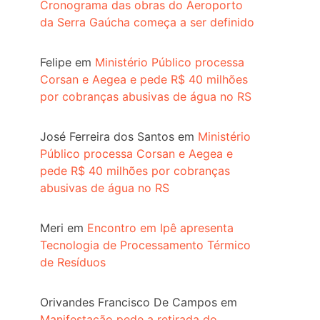
Cronograma das obras do Aeroporto
da Serra Gaúcha começa a ser definido
Felipe
em
Ministério Público processa
Corsan e Aegea e pede R$ 40 milhões
por cobranças abusivas de água no RS
José Ferreira dos Santos
em
Ministério
Público processa Corsan e Aegea e
pede R$ 40 milhões por cobranças
abusivas de água no RS
Meri
em
Encontro em Ipê apresenta
Tecnologia de Processamento Térmico
de Resíduos
Orivandes Francisco De Campos
em
Manifestação pede a retirada do