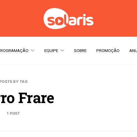
PROGRAMAÇÃO
EQUIPE
SOBRE
PROMOÇÃO
ANU
POSTS BY TAG
ro Frare
1 POST