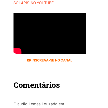
SOLARIS NO YOUTUBE
INSCREVA-SE NO CANAL
Comentários
Claudio Lemes Louzada
em