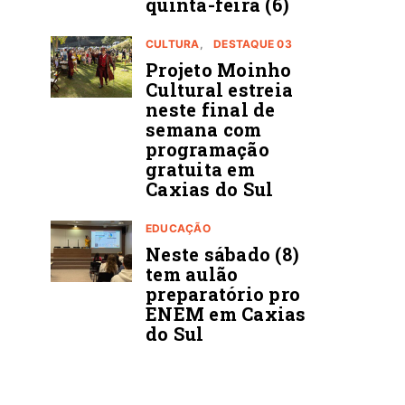
quinta-feira (6)
CULTURA
DESTAQUE 03
Projeto Moinho
Cultural estreia
neste final de
semana com
programação
gratuita em
Caxias do Sul
EDUCAÇÃO
Neste sábado (8)
tem aulão
preparatório pro
ENEM em Caxias
do Sul