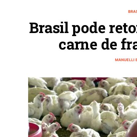
BRA
Brasil pode ret
carne de fr
MANUELLI 