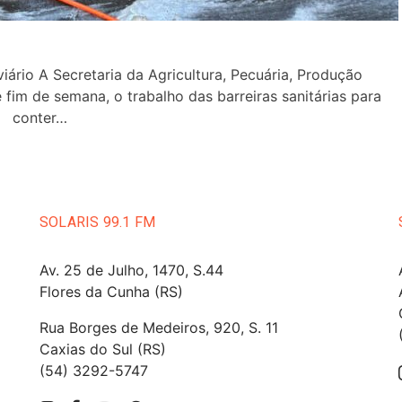
iário A Secretaria da Agricultura, Pecuária, Produção
e fim de semana, o trabalho das barreiras sanitárias para
conter…
SOLARIS 99.1 FM
Av. 25 de Julho, 1470, S.44
Flores da Cunha (RS)
Rua Borges de Medeiros, 920, S. 11
Caxias do Sul (RS)
(54) 3292-5747