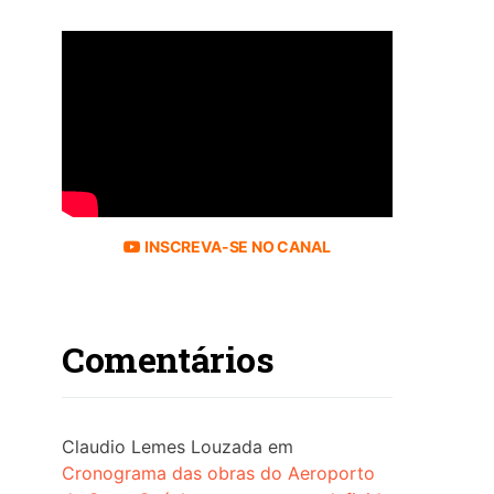
INSCREVA-SE NO CANAL
Comentários
Claudio Lemes Louzada
em
Cronograma das obras do Aeroporto