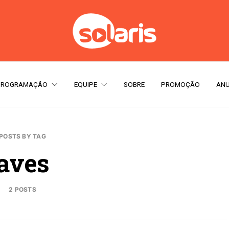
PROGRAMAÇÃO
EQUIPE
SOBRE
PROMOÇÃO
ANU
POSTS BY TAG
aves
2 POSTS