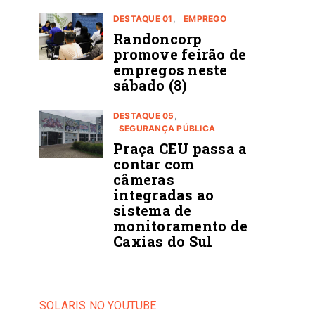
DESTAQUE 01
EMPREGO
Randoncorp
promove feirão de
empregos neste
sábado (8)
DESTAQUE 05
SEGURANÇA PÚBLICA
Praça CEU passa a
contar com
câmeras
integradas ao
sistema de
monitoramento de
Caxias do Sul
SOLARIS NO YOUTUBE