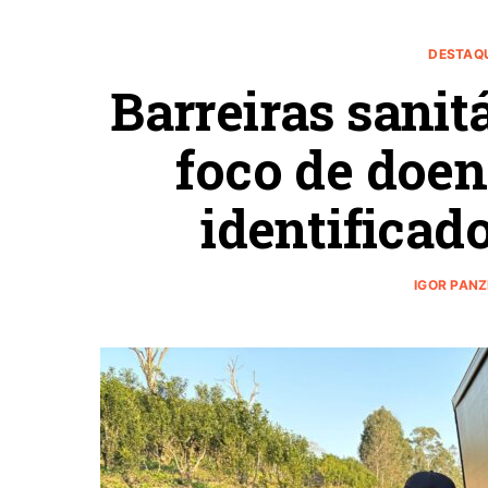
DESTAQ
Barreiras sanit
foco de doen
identificad
IGOR PAN