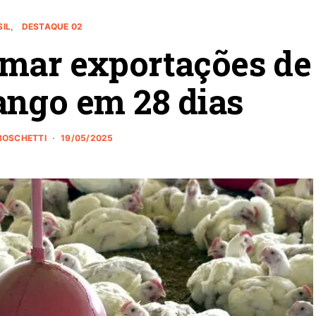
SIL
DESTAQUE 02
omar exportações de
ango em 28 dias
BOSCHETTI
19/05/2025