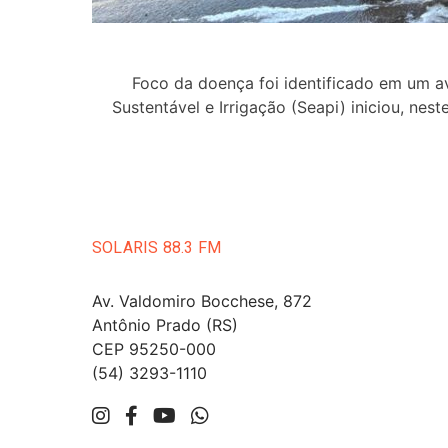
Foco da doença foi identificado em um av
Sustentável e Irrigação (Seapi) iniciou, nest
SOLARIS 88.3 FM
Av. Valdomiro Bocchese, 872
Antônio Prado (RS)
CEP 95250-000
(54) 3293-1110