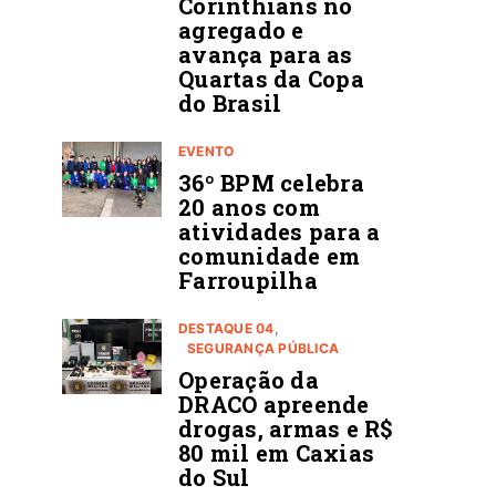
Corinthians no
agregado e
avança para as
Quartas da Copa
do Brasil
EVENTO
36º BPM celebra
20 anos com
atividades para a
comunidade em
Farroupilha
DESTAQUE 04
SEGURANÇA PÚBLICA
Operação da
DRACO apreende
drogas, armas e R$
80 mil em Caxias
do Sul