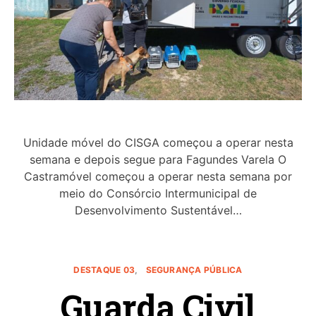
Unidade móvel do CISGA começou a operar nesta
semana e depois segue para Fagundes Varela O
Castramóvel começou a operar nesta semana por
meio do Consórcio Intermunicipal de
Desenvolvimento Sustentável…
DESTAQUE 03
SEGURANÇA PÚBLICA
Guarda Civil