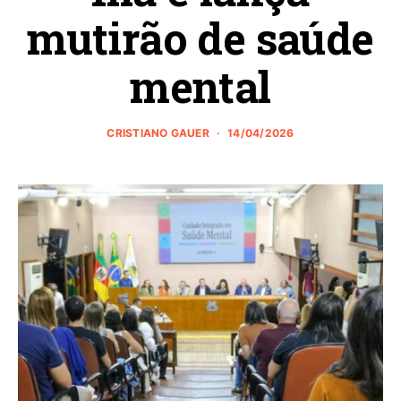
mutirão de saúde
mental
CRISTIANO GAUER
14/04/2026