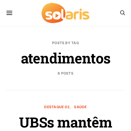
POSTS BY TAG
atendimentos
6 POSTS
DESTAQUE 02
SAÚDE
UBSs mantêm