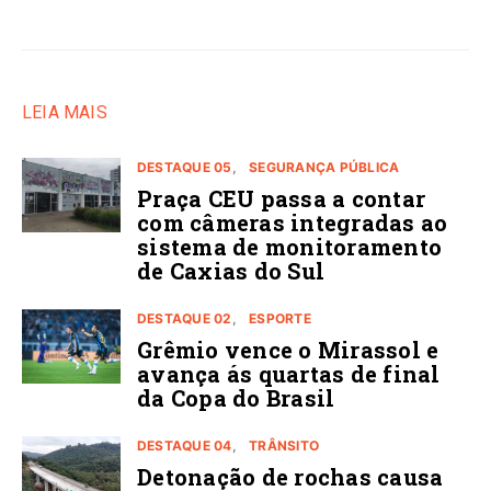
LEIA MAIS
DESTAQUE 05
SEGURANÇA PÚBLICA
Praça CEU passa a contar
com câmeras integradas ao
sistema de monitoramento
de Caxias do Sul
DESTAQUE 02
ESPORTE
Grêmio vence o Mirassol e
avança ás quartas de final
da Copa do Brasil
DESTAQUE 04
TRÂNSITO
Detonação de rochas causa